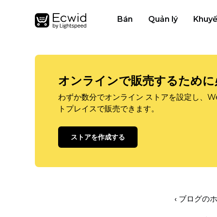
Bán
Quản lý
Khuyế
オンラインで販売するために
わずか数分でオンライン ストアを設定し、W
トプレイスで販売できます。
ストアを作成する
‹ ブログの