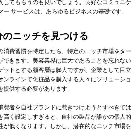
入してもらうのも良いでしょう。良好なコミュニ
マー サービスは、あらゆるビジネスの基礎です。
自分のニッチを見つける
の消費習慣を特定したら、特定のニッチ市場をタ
ができます。美容業界は巨大であることを忘れな
ゲットとする顧客層は膨大ですが、企業として目
オンラインで化粧品を購入する人々にソリューシ
を提供する必要があります。
消費者を自社ブランドに惹きつけようとすべきで
を高く設定しすぎると、自社の製品が誰かの個人
性が低くなります。しかし、潜在的なニッチ市場