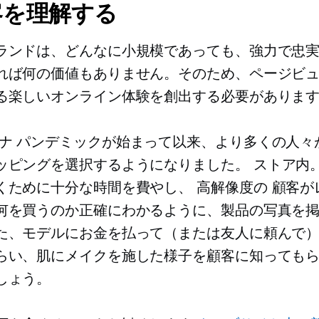
顧客を理解する
ランドは、どんなに小規模であっても、強力で忠
れば何の価値もありません。そのため、ページビ
る楽しいオンライン体験を創出する必要がありま
ナ
パンデミックが始まって以来、より多くの人々
ッピングを選択するようになりました。
ストア内
くために十分な時間を費やし、
高解像度の
顧客が
何を買うのか正確にわかるように、製品の写真を
た、モデルにお金を払って（または友人に頼んで
らい、肌にメイクを施した様子を顧客に知っても
しょう。