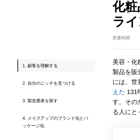
化粧
ライ
所要時間
美容・化
1. 顧客を理解する
製品を販
には、世
2. 自分のニッチを見つける
えた
13
3. 製造業者を探す
す。その
る人にと
4. メイクアップのブランド化とパ
ッケージ化