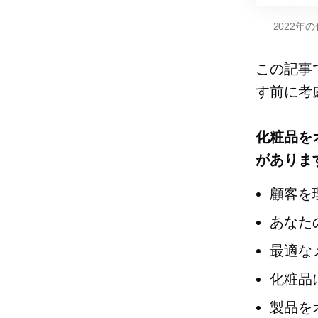
2022年
この記事
す前に考
化粧品を
がありま
顧客を
あなた
最適な
化粧品
製品を