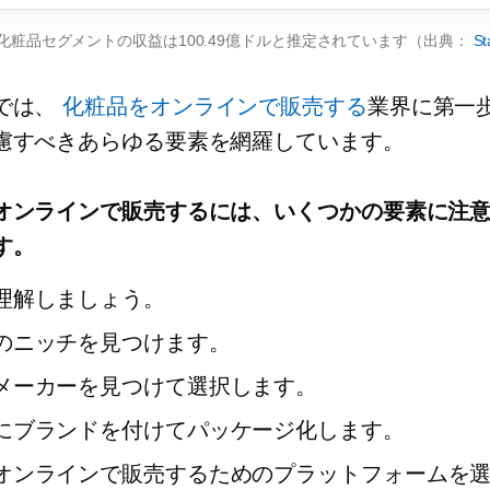
の化粧品セグメントの収益は100.49億ドルと推定されています（出典：
St
では、
化粧品をオンラインで販売する
業界に第一
慮すべきあらゆる要素を網羅しています。
オンラインで販売するには、いくつかの要素に注
す。
理解しましょう。
のニッチを見つけます。
メーカーを見つけて選択します。
にブランドを付けてパッケージ化します。
オンラインで販売するためのプラットフォームを