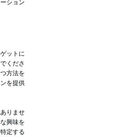
ケーション
ーゲットに
いでくださ
立つ方法を
ョンを提供
はありませ
的な興味を
を特定する