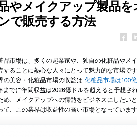
品やメイクアップ製品を
ンで販売する方法
粧品市場は、多くの起業家や、独自の化粧品やメ
売することに熱心な人々にとって魅力的な市場です。
界の美容・化粧品市場の収益は
化粧品市場は100
1年までに年間収益は2026億ドルを超えると予想さ
ため、メイクアップへの情熱をビジネスにしたい
って、この業界は収益性の高い市場となっていま