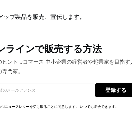
アップ製品を販売、宣伝します。
ンラインで販売する方法
のヒント
eコマース
中小企業の経営者や起業家を目指す
の専門家。
登録する 
cwidニュースレターを受け取ることに同意します。 いつでも退会できます。