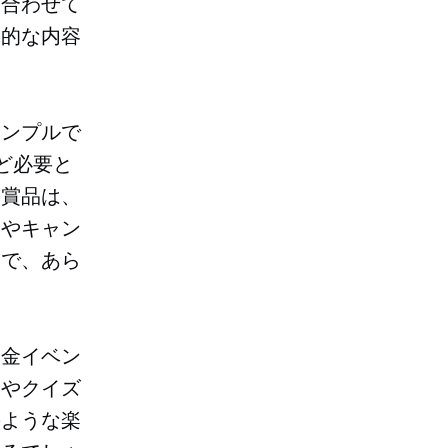
に合わせて
体的な内容
シンプルで
ど必要と
の賞品は、
鹸やキャン
とで、あら
募金イベン
ムやクイズ
のような楽