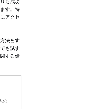
よりも成功
ります。特
常にアクセ
な方法をす
誰でも試す
に関する優
人の