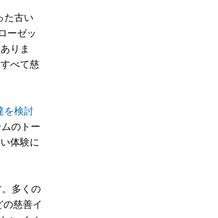
った古い
クローゼッ
んありま
をすべて慈
達を検討
ームのトー
しい体験に
す。多くの
どの慈善イ