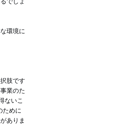
するでしょ
的な環境に
選択肢です
善事業のた
を得ないこ
のために
法がありま