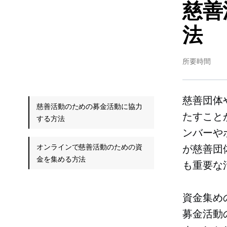
慈善
法
所要時間
慈善団体
慈善活動のための募金活動に協力
たすこと
する方法
ンバーや
オンラインで慈善活動のための資
が慈善団
金を集める方法
も重要な
資金集め
募金活動