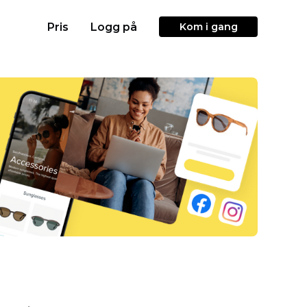
Pris
Logg på
Kom i gang