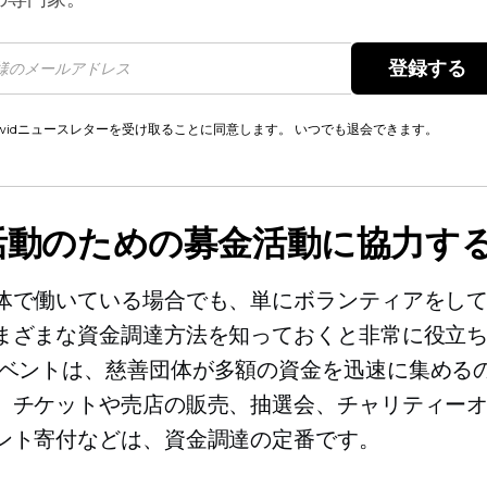
登録する 
cwidニュースレターを受け取ることに同意します。 いつでも退会できます。
活動のための募金活動に協力す
体で働いている場合でも、単にボランティアをし
まざまな資金調達方法を知っておくと非常に役立
ベントは、慈善団体が多額の資金を迅速に集める
。チケットや売店の販売、抽選会、チャリティー
ント寄付などは、資金調達の定番です。