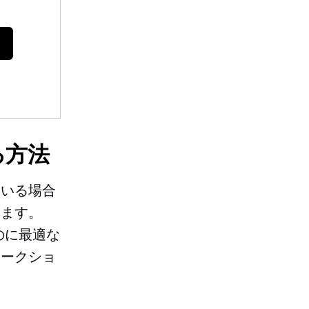
る方法
ている場合
ちます。
のに最適な
オークショ