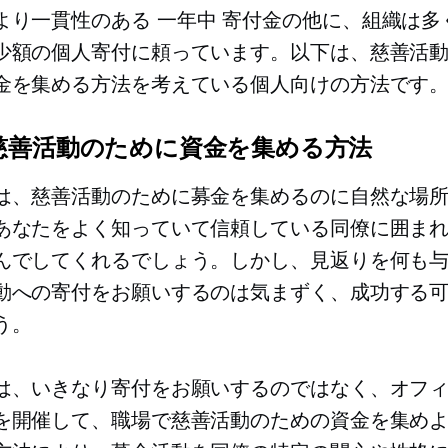
より一貫性のある
一年中
寄付金の他に、組織は多
少額の個人寄付に頼っています。以下は、慈善活
金を集める方法を考えている個人向けの方法です
慈善活動のために資金を集める方法
は、慈善活動のために募金を集めるのに自然な場
あなたをよく知っていて信頼している同僚に囲ま
んでしてくれるでしょう。しかし、見返りを何も
動への寄付をお願いするのは気まずく、成功する
う。
は、いきなり寄付をお願いするのではなく、オフ
を開催して、職場で慈善活動のための資金を集め