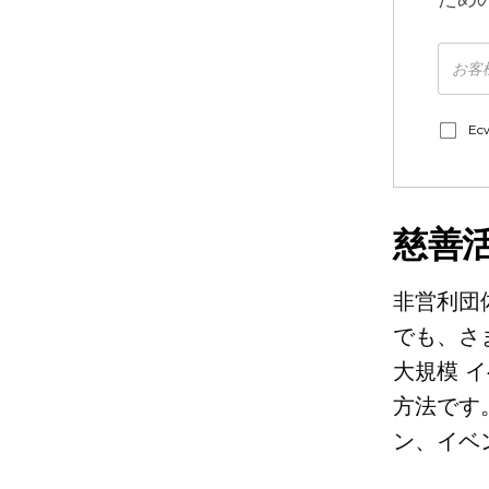
E
慈善
非営利団
でも、さ
大規模
イ
方法です
ン、イベ