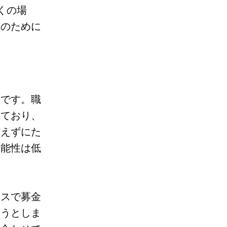
くの場
動のために
。
所です。職
れており、
与えずにた
可能性は低
ィスで募金
ようとしま