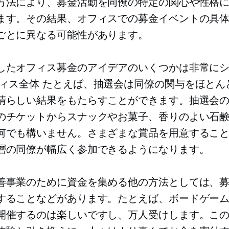
方法により、募金活動を同僚の特定の関心や性格
ます。その結果、オフィスでの募金イベントの具
ごとに異なる可能性があります。
したオフィス募金のアイデアのいくつかは非常に
ィス全体
たとえば、抽選会は同僚の関与をほとん
晴らしい結果をもたらすことができます。抽選会
のチケットからスナックやお菓子、香りのよい石
何でも構いません。さまざまな賞品を用意するこ
層の同僚が幅広く参加できるようになります。
善事業のために資金を集める他の方法としては、
することなどがあります。たとえば、ボードゲー
開催するのは楽しいですし、万人受けします。こ