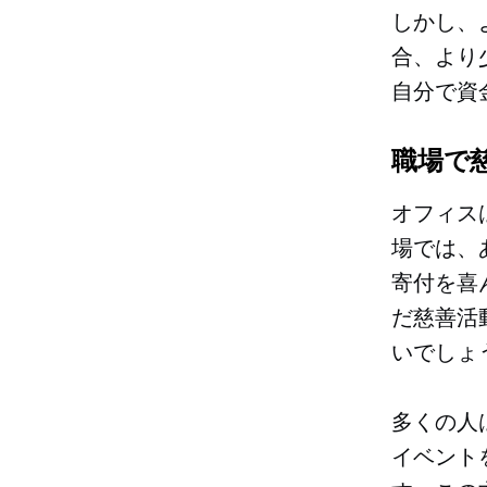
しかし、
合、より
自分で資
職場で
オフィス
場では、
寄付を喜
だ慈善活
いでしょ
多くの人
イベント