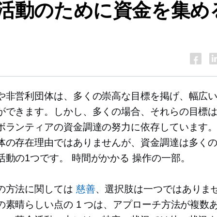
活動のために資金を集め
や非営利団体は、多くの崇高な目標を掲げ、幅広
ができます。しかし、多くの場合、それらの目標
ボランティアの資金調達の努力に依存しています
体の存在理由ではありませんが、資金調達は多く
活動の1つです。
時間がかかる
操作の一部。
の方法に関しては
慈善
、選択肢は一つではありま
の素晴らしい点の 1 つは、アプローチ方法が複数