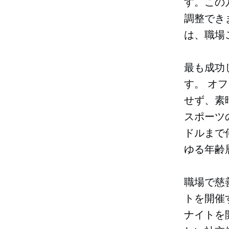
す。この
調整でき
は、職場
最も成功
す。
オフ
せず、素
スポーツ
ドルまで
ゆる年齢
職場で慈
トを開催
ナイトを