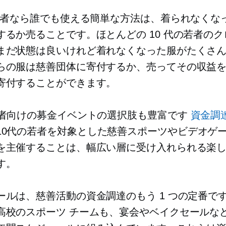
の若者なら誰でも使える簡単な方法は、着られなくな
するか売ることです。ほとんどの 10 代の若者の
まだ状態は良いけれど着れなくなった服がたくさ
らの服は慈善団体に寄付するか、売ってその収益
寄付することができます。
若者向けの募金イベントの選択肢も豊富です
資金調
10代の若者を対象とした慈善スポーツやビデオゲ
を主催することは、幅広い層に受け入れられる楽
す。
ールは、慈善活動の資金調達のもう 1 つの定番で
高校のスポーツ チームも、宴会やベイクセールな