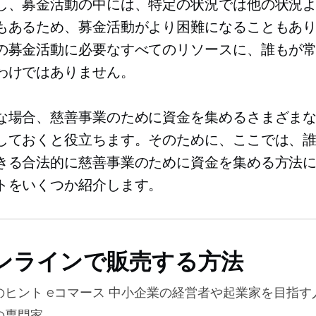
し、募金活動の中には、特定の状況では他の状況
もあるため、募金活動がより困難になることもあ
の募金活動に必要なすべてのリソースに、誰もが
わけではありません。
な場合、慈善事業のために資金を集めるさまざま
しておくと役立ちます。そのために、ここでは、
きる合法的に慈善事業のために資金を集める方法
トをいくつか紹介します。
ンラインで販売する方法
のヒント
eコマース
中小企業の経営者や起業家を目指す
の専門家。