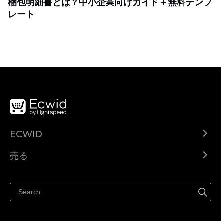
梱包明細書とは？中小企業向けガイド＋無料テンプ
レート
ECWID
Ecwid.com
売る
ヘルプセンター
どこでも売る
Facebookで販売する
Instagramで販売する