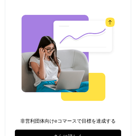
非営利団体向けeコマースで目標を達成する