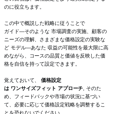
のに役立ちます。
この中で概説した戦略に従うことで
ガイド—そのような
市場調査の実施、顧客の
ニーズの理解、さまざまな価格設定の実験な
ど
モデル—あなた
収益の可能性を最大限に高
めながら、コースの品質と価値を反映した価
格を自信を持って設定できます。
覚えておいて、
価格設定
は
ワンサイズフィット
アプローチ
, そのた
め、フィードバックや市場の状況に基づい
て、必要に応じて価格設定戦略を調整するこ
とを恐れないでください。