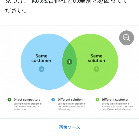
見つけ、他の競合他社との差別化を図ってく
ださい。
画像ソース