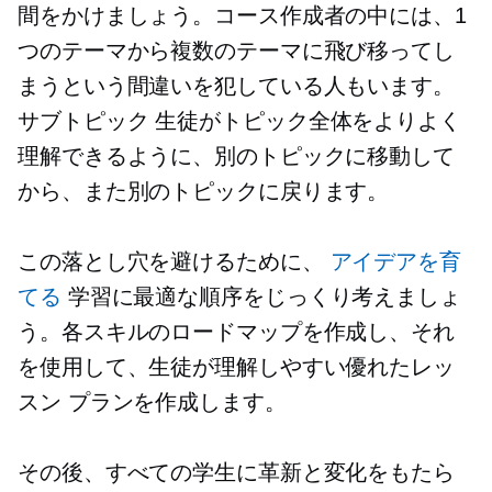
間をかけましょう。コース作成者の中には、1
つのテーマから複数のテーマに飛び移ってし
まうという間違いを犯している人もいます。
サブトピック
生徒がトピック全体をよりよく
理解できるように、別のトピックに移動して
から、また別のトピックに戻ります。
この落とし穴を避けるために、
アイデアを育
てる
学習に最適な順序をじっくり考えましょ
う。各スキルのロードマップを作成し、それ
を使用して、生徒が理解しやすい優れたレッ
スン プランを作成します。
その後、すべての学生に革新と変化をもたら