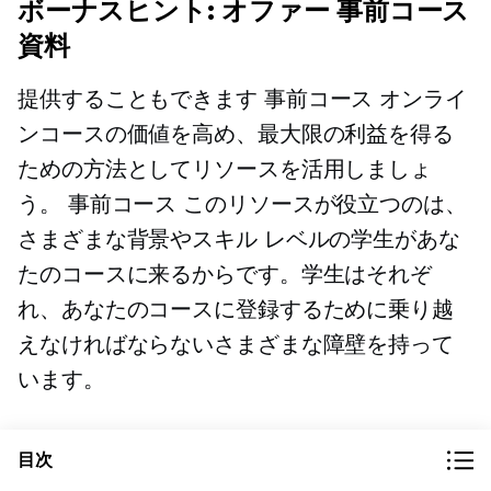
ボーナスヒント: オファー
事前コース
資料
提供することもできます
事前コース
オンライ
ンコースの価値を高め、最大限の利益を得る
ための方法としてリソースを活用しましょ
う。
事前コース
このリソースが役立つのは、
さまざまな背景やスキル レベルの学生があな
たのコースに来るからです。学生はそれぞ
れ、あなたのコースに登録するために乗り越
えなければならないさまざまな障壁を持って
います。
したがって、コースを開始する前に、受講者
目次
の不安を和らげたり、登録に対する反対意見