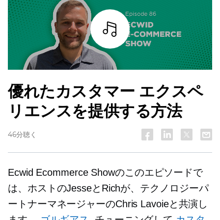
詳細を見る
優れたカスタマー エクスペ
リエンスを提供する方法
46分聴く
Ecwid Ecommerce Showのこのエピソードで
は、ホストのJesseとRichが、テクノロジーパ
ートナーマネージャーのChris Lavoieと共演し
ます。
ゴルギアス
. チューニングして
カスタ