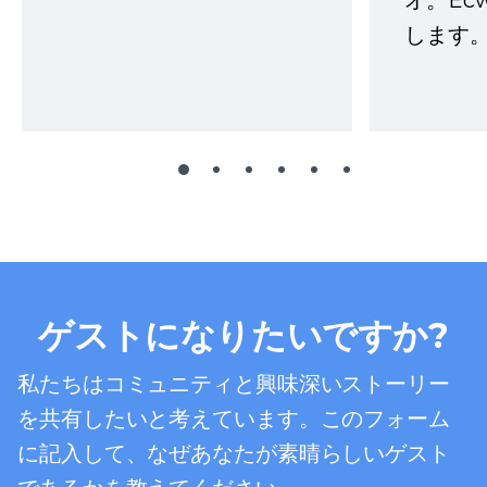
オ。Ec
します。
ゲストになりたいですか?
私たちはコミュニティと興味深いストーリー
を共有したいと考えています。このフォーム
に記入して、なぜあなたが素晴らしいゲスト