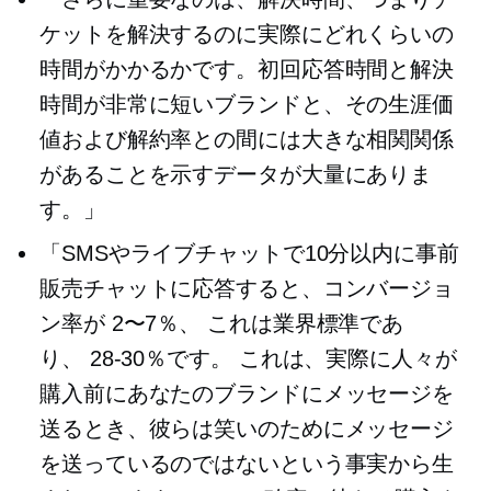
ケットを解決するのに実際にどれくらいの
時間がかかるかです。初回応答時間と解決
時間が非常に短いブランドと、その生涯価
値および解約率との間には大きな相関関係
があることを示すデータが大量にありま
す。」
「SMSやライブチャットで10分以内に事前
販売チャットに応答すると、コンバージョ
ン率が
2〜7％、
これは業界標準であ
り、
28-30％です。
これは、実際に人々が
購入前にあなたのブランドにメッセージを
送るとき、彼らは笑いのためにメッセージ
を送っているのではないという事実から生