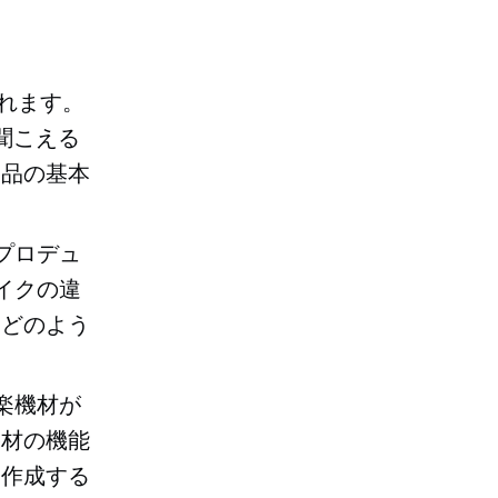
、
が含まれます。
聞こえる
製品の基本
プロデュ
イクの違
とどのよう
楽機材が
機材の機能
を作成する