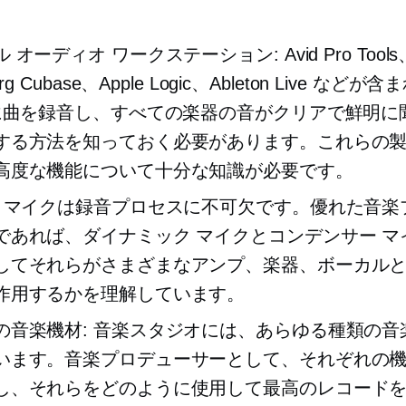
。
 オーディオ ワークステーション: Avid Pro Tools
berg Cubase、Apple Logic、Ableton Live など
 に曲を録音し、すべての楽器の音がクリアで鮮明に
する方法を知っておく必要があります。これらの
高度な機能について十分な知識が必要です。
: マイクは録音プロセスに不可欠です。優れた音楽
であれば、ダイナミック マイクとコンデンサー マ
してそれらがさまざまなアンプ、楽器、ボーカル
作用するかを理解しています。
の音楽機材: 音楽スタジオには、あらゆる種類の音
います。音楽プロデューサーとして、それぞれの
し、それらをどのように使用して最高のレコード