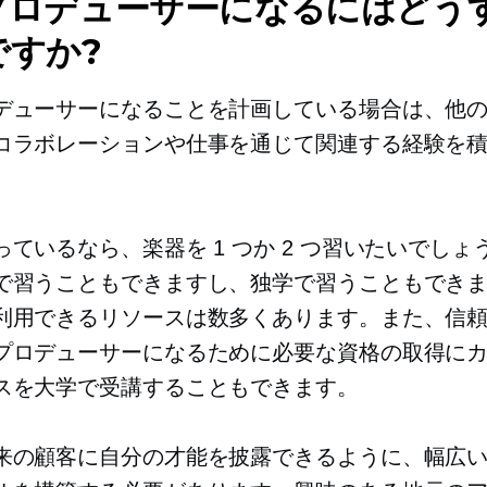
プロデューサーになるにはどう
ですか?
デューサーになることを計画している場合は、他
コラボレーションや仕事を通じて関連する経験を
。
っているなら、楽器を 1 つか 2 つ習いたいでしょ
で習うこともできますし、独学で習うこともでき
利用できるリソースは数多くあります。また、信
プロデューサーになるために必要な資格の取得に
スを大学で受講することもできます。
来の顧客に自分の才能を披露できるように、幅広