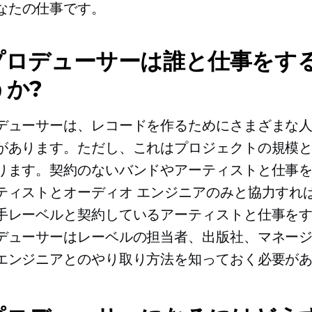
なたの仕事です。
プロデューサーは誰と仕事をす
うか?
デューサーは、レコードを作るためにさまざまな
があります。ただし、これはプロジェクトの規模
ります。契約のないバンドやアーティストと仕事
ティストとオーディオ エンジニアのみと協力すれ
手レーベルと契約しているアーティストと仕事を
デューサーはレーベルの担当者、出版社、マネー
エンジニアとのやり取り方法を知っておく必要が