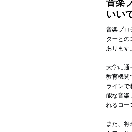
音楽
いい
音楽プロ
ターとの
あります
大学に通
教育機関
ラインで
能な音楽
れるコー
また、将