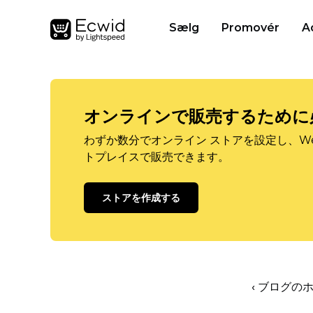
Sælg
Promovér
A
オンラインで販売するために
わずか数分でオンライン ストアを設定し、W
トプレイスで販売できます。
ストアを作成する
‹ ブログの