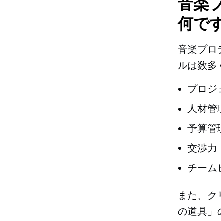
音楽
何で
音楽プロ
ルは数多
プロジ
人材管
予算管
交渉力
チーム
また、ク
の道具」