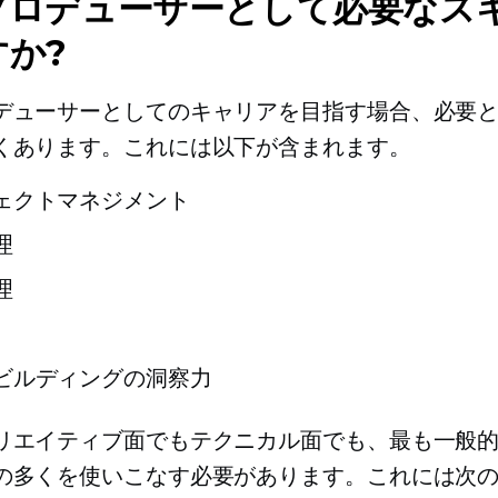
プロデューサーとして必要なス
すか?
デューサーとしてのキャリアを目指す場合、必要
くあります。これには以下が含まれます。
ェクトマネジメント
理
理
ビルディングの洞察力
リエイティブ面でもテクニカル面でも、最も一般
の多くを使いこなす必要があります。これには次