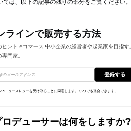
いては、以下の記事の残りの部分をご覧ください
ンラインで販売する方法
のヒント
eコマース
中小企業の経営者や起業家を目指す
の専門家。
登録する 
cwidニュースレターを受け取ることに同意します。 いつでも退会できます。
プロデューサーは何をしますか?