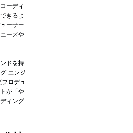
レコーディ
現できるよ
デューサー
のニーズや
ウンドを持
グ エンジ
楽プロデュ
ストが「や
ーディング