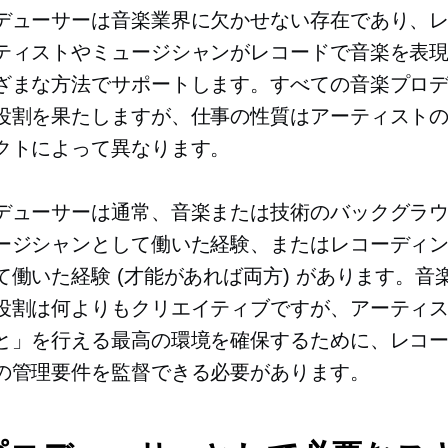
デューサーは音楽業界に欠かせない存在であり、
ティストやミュージシャンがレコードで音楽を表
ざまな方法でサポートします。すべての音楽プロ
役割を果たしますが、仕事の性質はアーティスト
クトによって異なります。
デューサーは通常、音楽または技術のバックグラ
ージシャンとして働いた経験、またはレコーディン
て働いた経験 (才能があれば両方) があります。音
役割は何よりもクリエイティブですが、アーティ
と」を行える最高の環境を確保するために、レコ
の管理要件を監督できる必要があります。