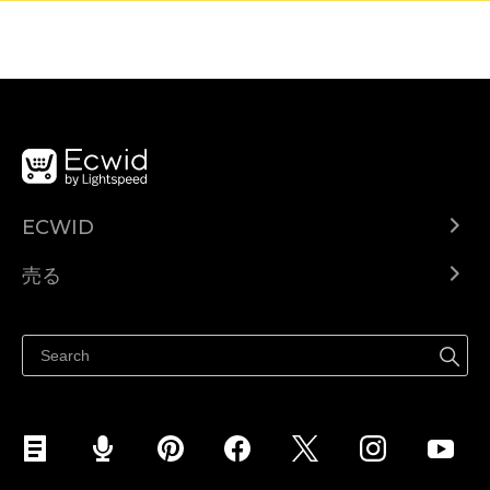
ECWID
Ecwid.com
売る
ヘルプセンター
どこでも売る
Facebookで販売する
Instagramで販売する