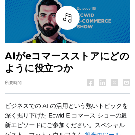
詳細を見る
AIがeコマースストアにどの
ように役立つか
所要時間
ビジネスでの AI の活用という熱いトピックを
深く掘り下げた Ecwid E コマース ショーの最
新エピソードにご参加ください。スペシャル
ゲスト、マット・ウルフさん
将来のツール
、