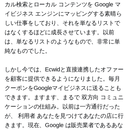
カル検索とローカル コンテンツを Google マ
イビジネス エンジンにマッピングする素晴ら
しい仕事をしており、それを単なるリストで
はなくするほどに成長させています。以前
は、単なるリストのようなもので、非常に単
純なものでした。
しかし今では、Ecwidと直接連携したオファー
を顧客に提供できるようになりました。毎月
クーポンをGoogleマイビジネスに送ることも
できます。ますます、まるで
双方向
コミュニ
ケーションの仕組み。以前は一方通行だった
が、
利用者
あなたを見つけてあなたの店に行
きます。現在、Google は販売業者であるあな