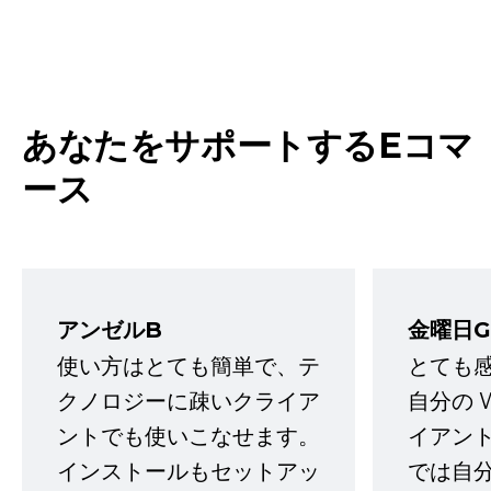
あなたをサポートするEコマ
ース
アンゼルB
金曜日G
使い方はとても簡単で、テ
とても
クノロジーに疎いクライア
自分の 
ントでも使いこなせます。
イアン
インストールもセットアッ
では自