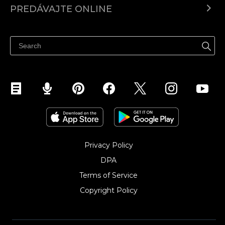
PREDÁVAJTE ONLINE
Cenník
Predaj všade
Centrum pomoci
Predávajte na Facebook
Predávať na Instagram
Privacy Policy
DPA
Terms of Service
Copyright Policy‎