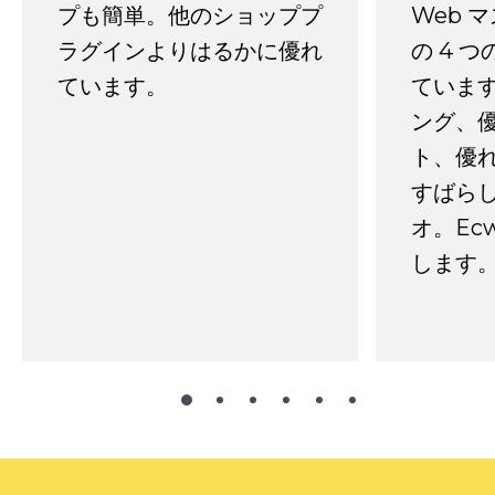
プも簡単。他のショッププ
Web 
ラグインよりはるかに優れ
の 4 
ています。
ていま
ング、
ト、優
すばらし
オ。Ec
します。