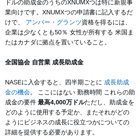
ドルの助成金のうちのXNUMXつは特に新規事
業向けです。XNUMXつの申請書に記入するだ
けで、
アンバー・グランツ
資格を得るには、
企業は少なくとも50％
女性が所有する
米国ま
たはカナダに拠点を置いていること。
全国協会
自営業
成長助成金
NASEに入会すると、四半期ごとに
成長助成
金の機会
。 ここにはない
勤務時間
これらの助
成金の要件
最高4,000万ドル
ただし、助成金を
どのように使用する予定か、またそれがどの
ようにビジネスの成長に役立つかについての
詳細を提供する必要があります。