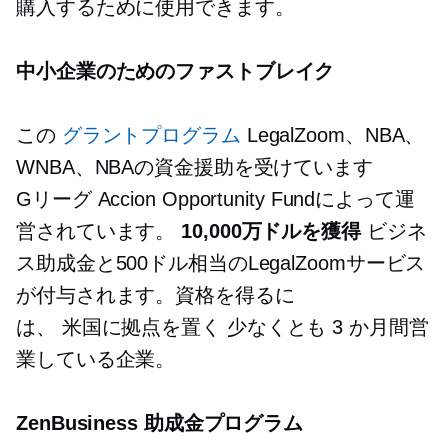
購入するために使用できます。
中小企業のためのファストブレイク
この
グラントプログラム
LegalZoom、NBA、
WNBA、NBAの資金援助を受けています
Gリーグ
Accion Opportunity Fundによって運
営されています。
10,000万ドルを獲得
ビジネ
ス助成金と500ドル相当のLegalZoomサービス
が付与されます。資格を得るに
は、
米国に拠点を置く
少なくとも 3 か月間営
業している企業。
ZenBusiness 助成金プログラム