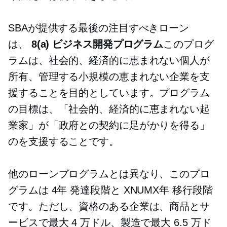
SBAが提供する最後の注目すべきローン
は、
8(a) ビジネス開発プログラム
このプログ
ラムは、社会的、経済的に恵まれない個人が
所有、管理する小規模の恵まれない企業を支
援することを目的としています。プログラム
の目標は、「社会的、経済的に恵まれない起
業家」が「政府との契約に足がかりを得る」
のを支援することです。
他のローンプログラムとは異なり、このプロ
グラムは
4年
発達段階と
XNUMX年
移行段階
です。ただし、資格のある企業は、商品とサ
ービスで最大 4 万ドル、製造で最大 6.5 万ド