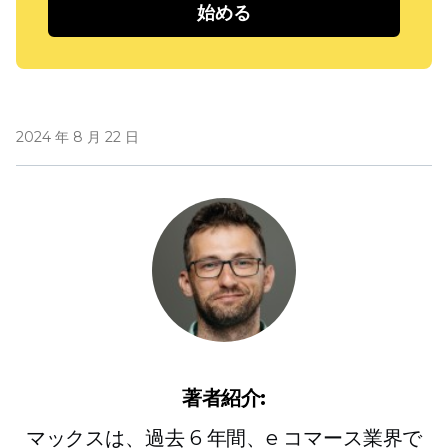
始める
2024 年 8 月 22 日
著者紹介:
マックスは、過去 6 年間、e コマース業界で