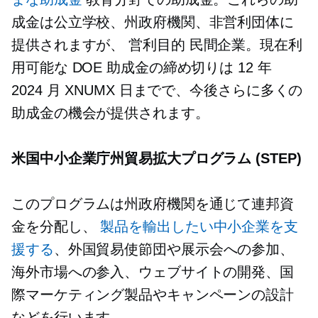
成金は公立学校、州政府機関、非営利団体に
提供されますが、
営利目的
民間企業。現在利
用可能な DOE 助成金の締め切りは 12 年
2024 月 XNUMX 日までで、今後さらに多くの
助成金の機会が提供されます。
米国中小企業庁州貿易拡大プログラム (STEP)
このプログラムは州政府機関を通じて連邦資
金を分配し、
製品を輸出したい中小企業を支
援する
、外国貿易使節団や展示会への参加、
海外市場への参入、ウェブサイトの開発、国
際マーケティング製品やキャンペーンの設計
などを行います。