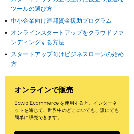
ツールの選び方
中小企業向け連邦資金援助プログラム
オンラインスタートアップをクラウドファ
ンディングする方法
スタートアップ向けビジネスローンの始め
方
オンラインで販売
Ecwid Ecommerce を使用すると、インターネ
ットを通じて、世界中のどこにいても、誰にでも
簡単に販売できます。