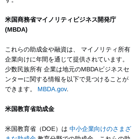
米国商務省マイノリティビジネス開発庁
(MBDA)
これらの助成金や融資は、
マイノリティ所有
企業向けに年間を通じて提供されています。
少数民族所有
企業は地元のMBDAビジネスセ
ンターに関する情報を以下で見つけることが
できます。
MBDA.gov
.
米国教育省助成金
米国教育省（DOE）は
中小企業向けのさまざ
まな助成金
教育分野での助成金。これらの助