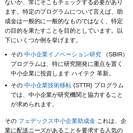
ないか、常にそこもチェックする必要があり
ます。特定のプログラムについて言えば、助
成金は一般的に一般的なものではなく、特定
の目的を果たすことを目的としています。以
下にいくつか例を挙げます。
その
中小企業イノベーション研究
（SBIR）
プログラムは、特に研究開発に重点を置く
中小企業に投資します
ハイテク
革新。
その
中小企業技術移転
(STTR) プログラム
では、中小企業が研究機関と協力すること
が求められます。
その
フェデックス中小企業助成金
これは、企
業に配送ニーズがあることを要求する人気の