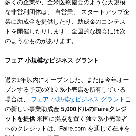
多くの企業や、全米医療協会のような大規模
な非営利団体は、
自営業、
スタートアップ企
業に助成金を提供したり、助成金のコンテス
トを開催したりします。全国的な機会には次
のようなものがあります。
フェア
小規模なビジネス
グラント
過去1年以内にオープンした、または今年オー
プンする予定の独立系小売店を所有している
場合は、
フェア
小規模なビジネス
グラント
こ
の新しい事業助成金
5,000ドルのFaireクレジ
ットを提供
米国に拠点を置く独立系小売業者
へのクレジットは、Faire.com を通じて在庫を