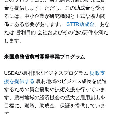
金を提供します。ただし、この助成金を受け
るには、中小企業が研究機関と正式な協力関
係にある必要があります。
STTR助成金
、あな
たは
営利目的
会社およびその他の要件を満た
します。
米国農務省農村開発事業プログラム
USDAの農村開発ビジネスプログラム
財政支
援を提供する
農村地域のビジネス成長を促進
するための資金援助や技術支援を行っていま
す。農村地域の経済機会の拡大と雇用創出を
目標に、融資、助成金、保証を提供していま
す。