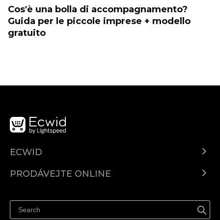
Cos'è una bolla di accompagnamento?
Guida per le piccole imprese + modello
gratuito
ECWID
Ecwid.com
PRODÁVEJTE ONLINE
Ceny
Prodávejte všude
Centrum nápovědy
Prodávejte na Facebooku
Prodávejte na Instagramu