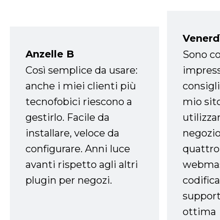
Venerd
Anzelle B
Sono co
Così semplice da usare:
impress
anche i miei clienti più
consigli
tecnofobici riescono a
mio sit
gestirlo. Facile da
utilizza
installare, veloce da
negozio
configurare. Anni luce
quattro
avanti rispetto agli altri
webmast
plugin per negozi.
codifica
support
ottima