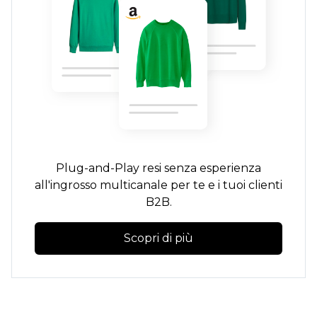
Plug-and-Play
resi senza
esperienza
all'ingrosso multicanale per te e i tuoi clienti
B2B.
Scopri di più