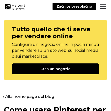
Začnite brezplačno
Tutto quello che ti serve
per vendere online
Configura un negozio online in pochi minuti
per vendere su un sito web, sui social media
o sui marketplace.
Crea un negozio
‹ Alla home page del blog
Come usare Pinterest per