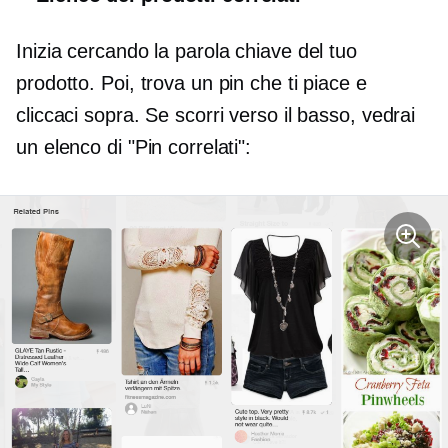
Inizia cercando la parola chiave del tuo
prodotto. Poi, trova un pin che ti piace e
cliccaci sopra. Se scorri verso il basso, vedrai
un elenco di "Pin correlati":