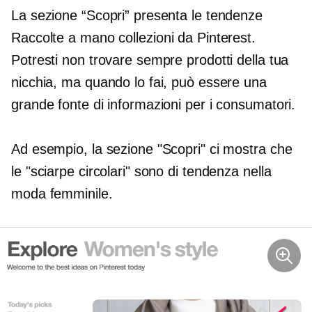
La sezione “Scopri” presenta le tendenze
Raccolte a mano
collezioni da Pinterest.
Potresti non trovare sempre prodotti della tua
nicchia, ma quando lo fai, può essere una
grande fonte di informazioni per i consumatori.
Ad esempio, la sezione "Scopri" ci mostra che
le "sciarpe circolari" sono di tendenza nella
moda femminile.