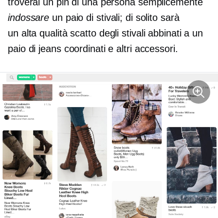
troverai un pin di una persona semplicemente
indossare
un paio di stivali; di solito sarà
un
alta qualità
scatto degli stivali abbinati a un
paio di jeans coordinati e altri accessori.