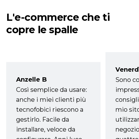
L'e-commerce che ti
copre le spalle
Venerd
Anzelle B
Sono co
Così semplice da usare:
impress
anche i miei clienti più
consigli
tecnofobici riescono a
mio sit
gestirlo. Facile da
utilizza
installare, veloce da
negozio