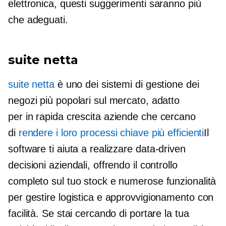
elettronica, questi suggerimenti saranno più
che adeguati.
suite netta
suite netta
è uno dei sistemi di gestione dei
negozi più popolari sul mercato, adatto
per
in rapida crescita
aziende che cercano
di
rendere i loro processi chiave più efficienti
Il
software ti aiuta a realizzare
data-driven
decisioni aziendali, offrendo il controllo
completo sul tuo stock e numerose funzionalità
per gestire logistica e approvvigionamento con
facilità. Se stai cercando di portare la tua