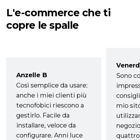
L'e-commerce che ti
copre le spalle
Venerd
Anzelle B
Sono co
Così semplice da usare:
impress
anche i miei clienti più
consigli
tecnofobici riescono a
mio sit
gestirlo. Facile da
utilizza
installare, veloce da
negozio
configurare. Anni luce
quattro