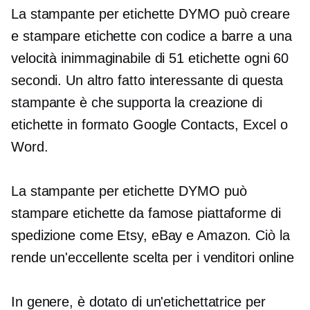
La stampante per etichette DYMO può creare
e stampare etichette con codice a barre a una
velocità inimmaginabile di 51 etichette ogni 60
secondi. Un altro fatto interessante di questa
stampante è che supporta la creazione di
etichette in formato Google Contacts, Excel o
Word.
La stampante per etichette DYMO può
stampare etichette da famose piattaforme di
spedizione come Etsy, eBay e Amazon. Ciò la
rende un'eccellente scelta per i venditori online
In genere, è dotato di un'etichettatrice per