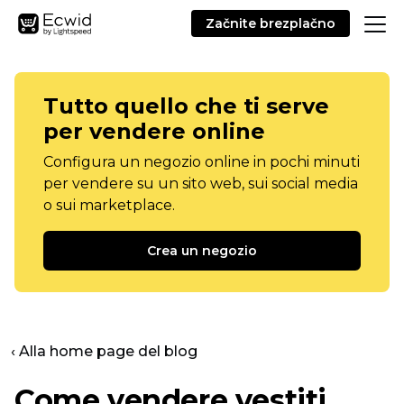
Začnite brezplačno
Tutto quello che ti serve
per vendere online
Configura un negozio online in pochi minuti
per vendere su un sito web, sui social media
o sui marketplace.
Crea un negozio
‹ Alla home page del blog
Come vendere vestiti