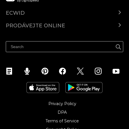
ECWID
Ecwid.com
PRODÁVEJTE ONLINE
Ceny
Prodávejte všude
Centrum nápovědy
Prodávejte na Facebooku
Prodávejte na Instagramu
Privacy Policy
DPA
Terms of Service