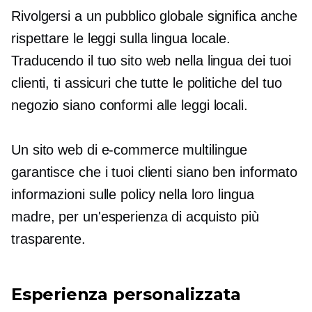
Rivolgersi a un pubblico globale significa anche
rispettare le leggi sulla lingua locale.
Traducendo il tuo sito web nella lingua dei tuoi
clienti, ti assicuri che tutte le politiche del tuo
negozio siano conformi alle leggi locali.
Un sito web di e-commerce multilingue
garantisce che i tuoi clienti siano
ben informato
informazioni sulle policy nella loro lingua
madre, per un'esperienza di acquisto più
trasparente.
Esperienza personalizzata