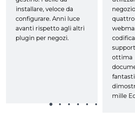
installare, veloce da
negozio
configurare. Anni luce
quattro
avanti rispetto agli altri
webmast
plugin per negozi.
codifica
support
ottima
docume
fantasti
dimostr
mille Ec