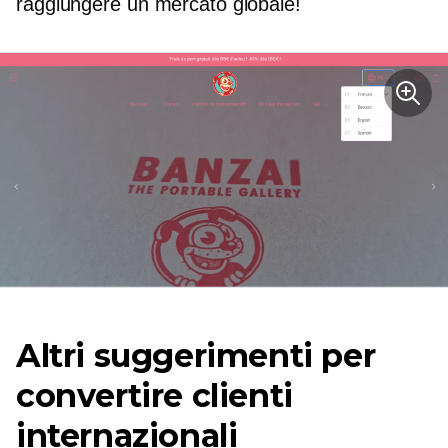
raggiungere un mercato globale!
Altri suggerimenti per
convertire clienti
internazionali