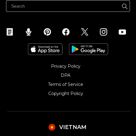
Quảng bá ở bất cứ đâu
Kiểm soát mọi thứ
Privacy Policy
DPA
Terms of Service
Copyright Policy‎
VIETNAM