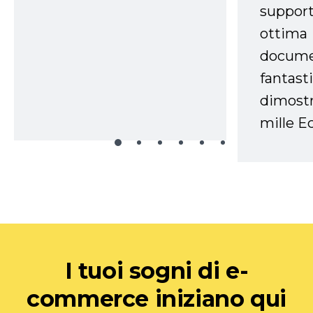
support
ottima
docume
fantasti
dimostr
mille Ec
I tuoi sogni di e-
commerce iniziano qui