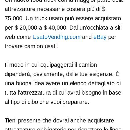
attrezzature necessarie costerà più di $
75,000. Un truck usato può essere acquistato
per $ 20,000 a $ 40,000. Dai un'occhiata a siti
web come
UsatoVending.com
and
eBay
per
trovare camion usati.
Il modo in cui equipaggerai il camion
dipenderà, ovviamente, dalle tue esigenze. È
una buona idea avere un elenco dettagliato di
tutta l'attrezzatura di cui avrai bisogno in base
al tipo di cibo che vuoi preparare.
Tieni presente che dovrai anche acquistare
attrezzature obbligatorie per rispettare le linee