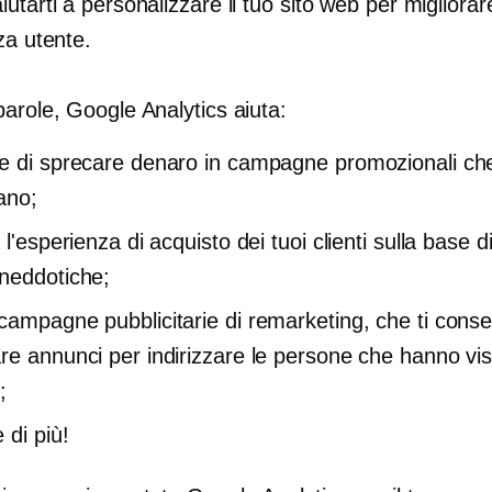
utarti a personalizzare il tuo sito web per migliorar
za utente.
arole, Google Analytics aiuta:
e di sprecare denaro in campagne promozionali ch
ano;
 l'esperienza di acquisto dei tuoi clienti sulla base d
neddotiche;
campagne pubblicitarie di remarketing, che ti conse
re annunci per indirizzare le persone che hanno visit
;
 di più!