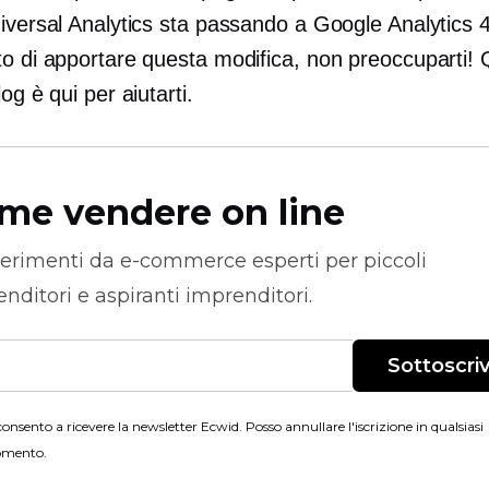
iversal Analytics sta passando a Google Analytics 4
to di apportare questa modifica, non preoccuparti!
log è qui per aiutarti.
me vendere on line
erimenti da
e-commerce
esperti per piccoli
nditori e aspiranti imprenditori.
Sottoscriv
onsento a ricevere la newsletter Ecwid. Posso annullare l'iscrizione in qualsiasi
mento.