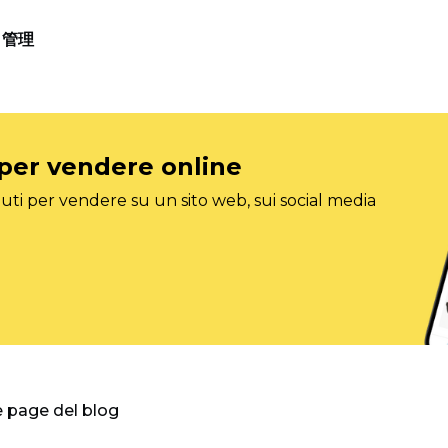
管理
 per vendere online
ti per vendere su un sito web, sui social media
e page del blog