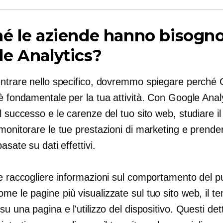
é le aziende hanno bisogno
e Analytics?
entrare nello specifico, dovremmo spiegare perché
è fondamentale per la tua attività. Con Google Analy
l successo e le carenze del tuo sito web, studiare il
monitorare le tue prestazioni di marketing e prende
asate su dati effettivi.
le raccogliere informazioni sul comportamento del p
come
le pagine più visualizzate sul tuo sito web, il t
su una pagina e l'utilizzo del dispositivo. Questi dett