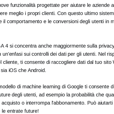
ove funzionalità progettate per aiutare le aziende a
e meglio i propri clienti. Con questo ultimo sistem
 il comportamento e le conversioni degli utenti in 
GA 4 si concentra anche maggiormente sulla privacy
 un'enfasi sui controlli dei dati per gli utenti. Nel ris
l cliente, ti consente di raccogliere dati dal tuo sit
 sia iOS che Android.
l modello di machine learning di Google ti consente d
future degli utenti, ad esempio la probabilità che qu
n acquisto o interrompa l'abbonamento. Può aiutarti
le entrate future!