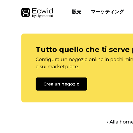
販売
マーケティング
Tutto quello che ti serve
Configura un negozio online in pochi minu
o sui marketplace.
Crea un negozio
‹ Alla hom