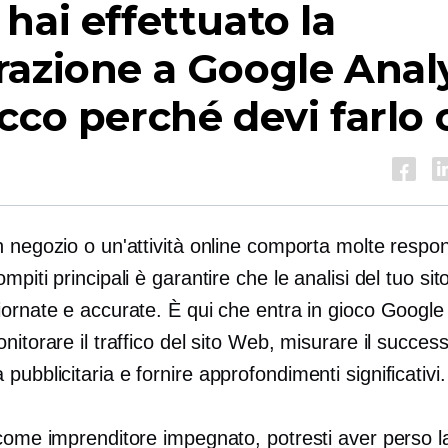
hai effettuato la
azione a Google Analy
cco perché devi farlo 
 negozio o un'attività online comporta molte respons
mpiti principali è garantire che le analisi del tuo si
ornate e accurate. È qui che entra in gioco Google 
nitorare il traffico del sito Web, misurare il success
ubblicitaria e fornire approfondimenti significativi.
 come imprenditore impegnato, potresti aver perso 