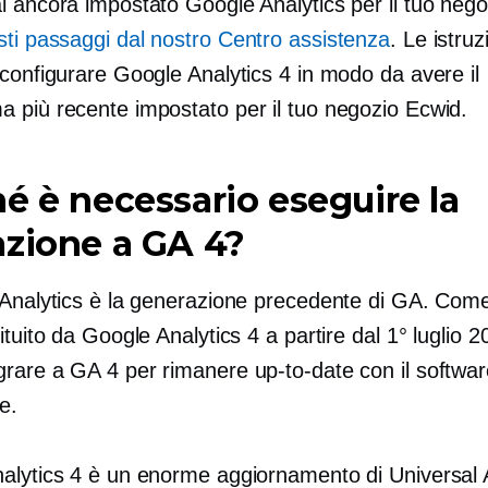
i ancora impostato Google Analytics per il tuo nego
sti passaggi dal nostro Centro assistenza
. Le istruzi
configurare Google Analytics 4 in modo da avere il
 più recente impostato per il tuo negozio Ecwid.
é è necessario eseguire la
zione a GA 4?
 Analytics è la generazione precedente di GA. Come
ituito da Google Analytics 4 a partire dal 1° luglio 2
grare a GA 4 per rimanere
up-to-date
con il softwar
e.
alytics 4 è un enorme aggiornamento di Universal A