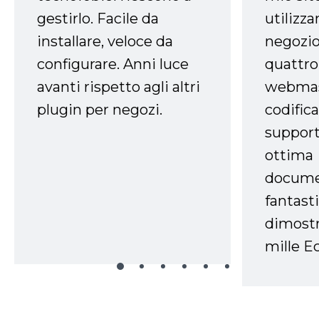
gestirlo. Facile da
utilizza
installare, veloce da
negozio
configurare. Anni luce
quattro
avanti rispetto agli altri
webmast
plugin per negozi.
codifica
support
ottima
docume
fantasti
dimostr
mille Ec