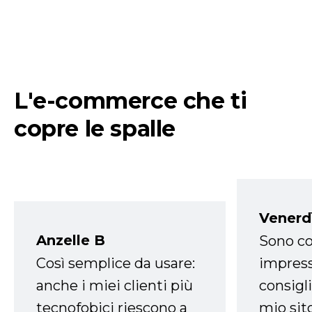
L'e-commerce che ti
copre le spalle
Venerd
Anzelle B
Sono co
Così semplice da usare:
impress
anche i miei clienti più
consigli
tecnofobici riescono a
mio sit