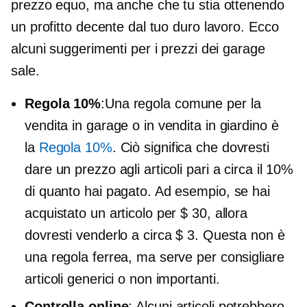
prezzo equo, ma anche che tu stia ottenendo
un profitto decente dal tuo duro lavoro. Ecco
alcuni suggerimenti per i prezzi dei garage
sale.
Regola 10%
:Una regola comune per la
vendita in garage o in vendita in giardino è
la
Regola 10%
. Ciò significa che dovresti
dare un prezzo agli articoli pari a circa il 10%
di quanto hai pagato. Ad esempio, se hai
acquistato un articolo per $ 30, allora
dovresti venderlo a circa $ 3. Questa non è
una regola ferrea, ma serve per consigliare
articoli generici o non importanti.
Controlla online
: Alcuni articoli potrebbero