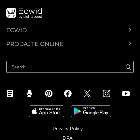
ECWID
Centar za pomoć
PRODAJTE ONLINE
Prodaj na Instagramu
Privacy Policy
DPA