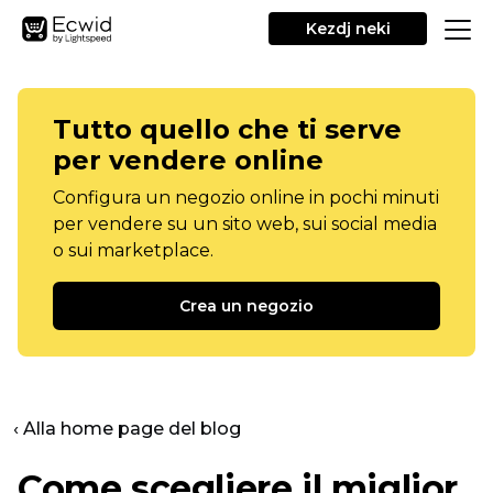
Kezdj neki
Tutto quello che ti serve
per vendere online
Configura un negozio online in pochi minuti
per vendere su un sito web, sui social media
o sui marketplace.
Crea un negozio
‹ Alla home page del blog
Come scegliere il miglior