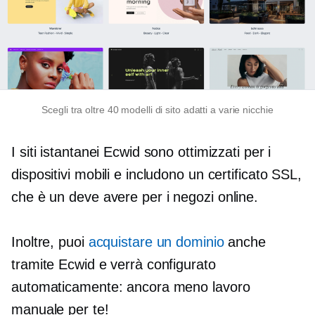
Scegli tra oltre 40 modelli di sito adatti a varie nicchie
I siti istantanei Ecwid sono ottimizzati per i
dispositivi mobili e includono un certificato SSL,
che è un
deve avere
per i negozi online.
Inoltre, puoi
acquistare un dominio
anche
tramite Ecwid e verrà configurato
automaticamente: ancora meno lavoro
manuale per te!