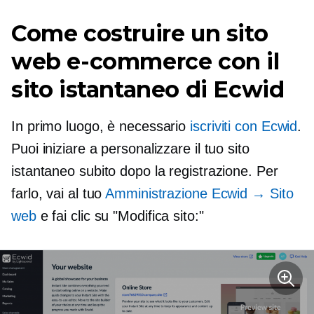
Come costruire un sito
web e-commerce con il
sito istantaneo di Ecwid
In primo luogo, è necessario
iscriviti con Ecwid
.
Puoi iniziare a personalizzare il tuo sito
istantaneo subito dopo la registrazione. Per
farlo, vai al tuo
Amministrazione Ecwid → Sito
web
e fai clic su "Modifica sito:"