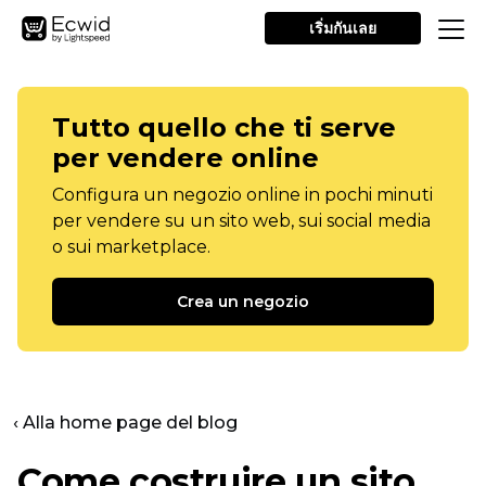
เริ่มกันเลย
Tutto quello che ti serve
per vendere online
Configura un negozio online in pochi minuti
per vendere su un sito web, sui social media
o sui marketplace.
Crea un negozio
‹ Alla home page del blog
Come costruire un sito