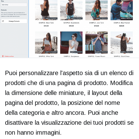
Puoi personalizzare l'aspetto sia di un elenco di
prodotti che di una pagina di prodotto. Modifica
la dimensione delle miniature, il layout della
pagina del prodotto, la posizione del nome
della categoria e altro ancora. Puoi anche
disattivare la visualizzazione dei tuoi prodotti se
non hanno immagini.