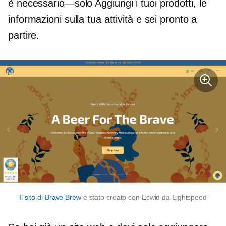
è
necessario—solo
Aggiungi i tuoi prodotti, le
informazioni sulla tua attività e sei pronto a
partire.
Il sito di Brave Brew
è stato creato con Ecwid da Lightspeed