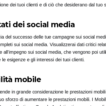
ne dei tuoi clienti e di ciò che desiderano dal tuo 
tati dei social media
ccia del successo delle tue campagne sui social med
ompleti sui social media. Visualizzerai dati critici relat
tà e all'impegno sui social media, che vengono poi util
le esigenze e gli interessi dei tuoi clienti.
lità mobile
nde in grande considerazione le prestazioni mobili 
o sforzo di aumentare le prestazioni mobili. I Mobi