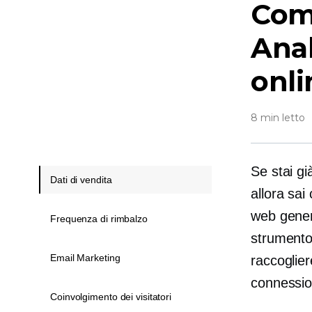
Com
Anal
onli
8 min letto
Se stai gi
Dati di vendita
allora sai
web genera
Frequenza di rimbalzo
strumento
Email Marketing
raccoglier
connessio
Coinvolgimento dei visitatori