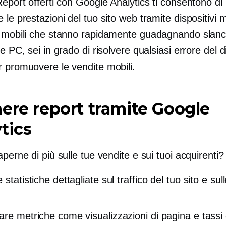
Report offerti con Google Analytics ti consentono di
 le prestazioni del tuo sito web tramite dispositivi 
e mobili che stanno rapidamente guadagnando slanci
te PC, sei in grado di risolvere qualsiasi errore del d
r promuovere le vendite mobili.
ere report tramite Google
tics
aperne di più sulle tue vendite e sui tuoi acquirenti?
 statistiche dettagliate sul traffico del tuo sito e sull
are metriche come visualizzazioni di pagina e tassi 