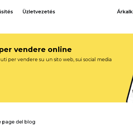
sítés
Üzletvezetés
Árkalk
 per vendere online
ti per vendere su un sito web, sui social media
e page del blog