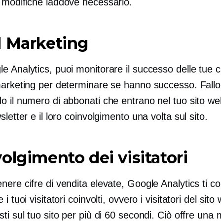
 modifiche laddove necessario.
l Marketing
e Analytics, puoi monitorare il successo delle tue
marketing per determinare se hanno successo. Fallo
o il numero di abbonati che entrano nel tuo sito we
sletter e il loro coinvolgimento una volta sul sito.
olgimento dei visitatori
ere cifre di vendita elevate, Google Analytics ti c
i tuoi visitatori coinvolti, ovvero i visitatori del sit
ti sul tuo sito per più di 60 secondi. Ciò offre una 