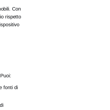
mobili. Con
o rispetto
ispositivo
 Puoi:
e fonti di
di