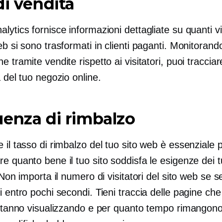
di vendita
lytics fornisce informazioni dettagliate su quanti vis
eb si sono trasformati in clienti paganti. Monitorando 
e tramite vendite rispetto ai visitatori, puoi tracciar
a del tuo negozio online.
enza di rimbalzo
 il tasso di rimbalzo del tuo sito web è essenziale 
e quanto bene il tuo sito soddisfa le esigenze dei t
. Non importa il numero di visitatori del sito web se s
i entro pochi secondi. Tieni traccia delle pagine che 
i stanno visualizzando e per quanto tempo rimangon