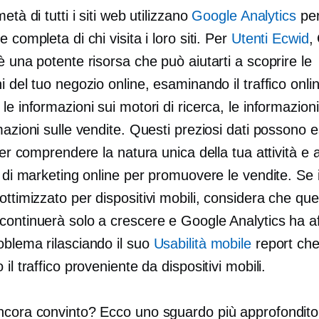
età di tutti i siti web utilizzano
Google Analytics
per
e completa di chi visita i loro siti. Per
Utenti Ecwid
,
è una potente risorsa che può aiutarti a scoprire le
i del tuo negozio online, esaminando il traffico onlin
le informazioni sui motori di ricerca, le informazioni 
mazioni sulle vendite. Questi preziosi dati possono 
 per comprendere la natura unica della tua attività e 
i di marketing online per promuovere le vendite. Se i
ottimizzato per dispositivi mobili,
considera che que
continuerà solo a crescere e Google Analytics ha af
oblema rilasciando il suo
Usabilità mobile
report ch
 il traffico proveniente da dispositivi mobili.
ncora convinto? Ecco uno sguardo più approfondito