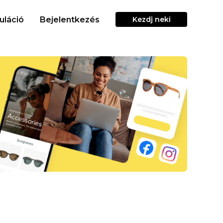
uláció
Bejelentkezés
Kezdj neki