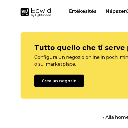
Értékesítés
Népszerű
Tutto quello che ti serve
Configura un negozio online in pochi minu
o sui marketplace.
Crea un negozio
‹ Alla hom