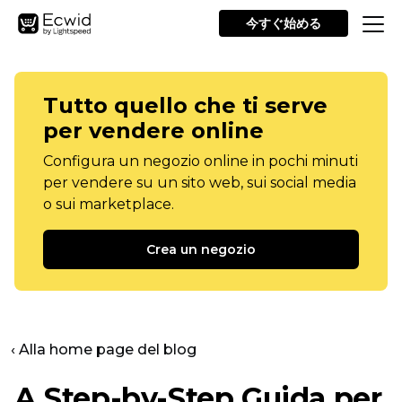
今すぐ始める
Tutto quello che ti serve
per vendere online
Configura un negozio online in pochi minuti
per vendere su un sito web, sui social media
o sui marketplace.
Crea un negozio
‹ Alla home page del blog
A
Step-by-Step
Guida per