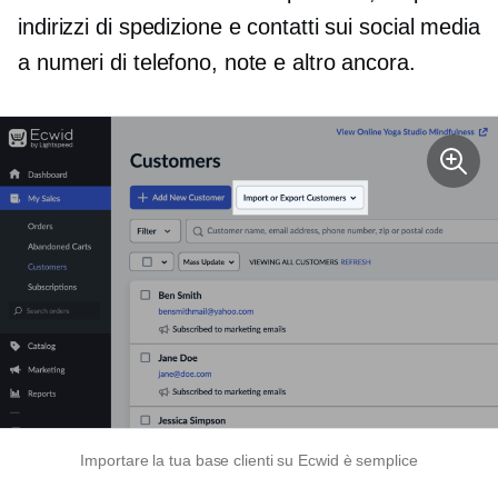
indirizzi di spedizione e contatti sui social media
a numeri di telefono, note e altro ancora.
Importare la tua base clienti su Ecwid è semplice