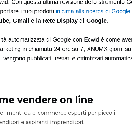
wid. Con questa ultima revisione dello strumento G
portare i tuoi prodotti
in cima alla ricerca di Google
be, Gmail e la Rete Display di Google
.
cità automatizzata di Google con Ecwid è come avere
arketing
in chiamata
24 ore su 7, XNUMX giorni s
i vengono pubblicati, testati e ottimizzati automati
me vendere on line
erimenti da
e-commerce
esperti per piccoli
nditori e aspiranti imprenditori.