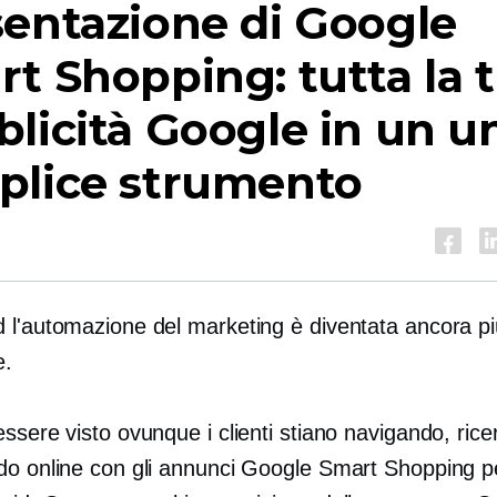
entazione di Google
t Shopping: tutta la 
licità Google in un u
plice strumento
 l'automazione del marketing è diventata ancora pi
e.
ssere visto ovunque i clienti stiano navigando, ric
do online con gli annunci Google Smart Shopping pe