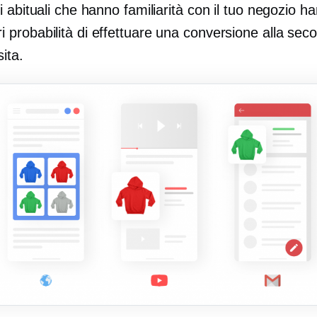
ri abituali che hanno familiarità con il tuo negozio h
i probabilità di effettuare una conversione alla sec
sita.