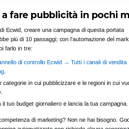
a a fare pubblicità in pochi 
i di Ecwid, creare una campagna di questa portata
bbe più di 10 passaggi; con l'automazione del mark
i farlo in tre:
nnello di controllo Ecwid → Tutti i canali di vendi
ng
.
e categorie in cui pubblicizzare e le regioni in cui vu
.
 il tuo budget giornaliero e lancia la tua campagna.
ompetenza di marketing? Non ne hai bisogno. Go