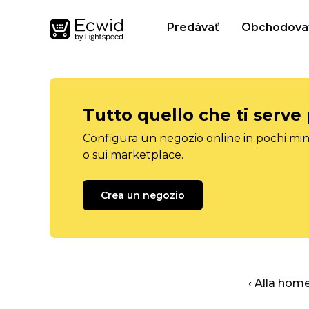
Predávať
Obchodova
Tutto quello che ti serve
Configura un negozio online in pochi minu
o sui marketplace.
Crea un negozio
‹ Alla hom