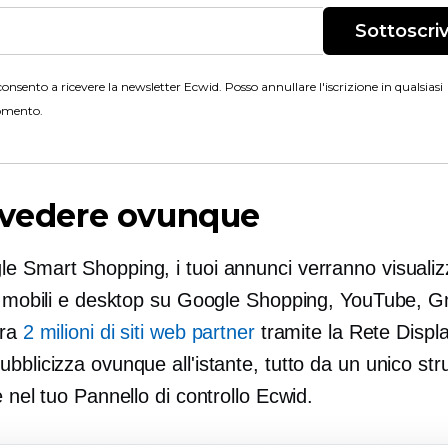
Sottoscriv
onsento a ricevere la newsletter Ecwid. Posso annullare l'iscrizione in qualsiasi
mento.
 vedere ovunque
e Smart Shopping, i tuoi annunci verranno visualiz
vi mobili e desktop su Google Shopping, YouTube, G
ora
2 milioni di siti web partner
tramite la Rete Displa
bblicizza ovunque all'istante, tutto da un unico st
e nel tuo Pannello di controllo Ecwid.