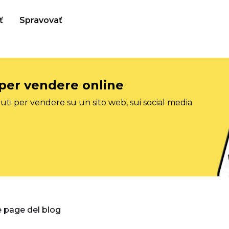
ť
Spravovať
 per vendere online
ti per vendere su un sito web, sui social media
e page del blog