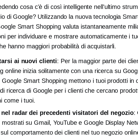
iedendo cosa c'è di così intelligente nell'ultimo stru
rio di Google? Utilizzando la nuova tecnologia Smart
oogle Smart Shopping valuta istantaneamente milia
ni per individuare e mostrare automaticamente i tuo
 che hanno maggiori probabilità di acquistarli.
arsi ai nuovi clienti
: Per la maggior parte dei clien
g online inizia solitamente con una ricerca su Googl
 Google Smart Shopping mettono i tuoi prodotti in 
i di ricerca di Google per i clienti che cercano prodot
i come i tuoi.
nel radar dei precedenti visitatori del negozio
: 
 mostrati su Gmail, YouTube e Google Display Netw
sul comportamento dei clienti nel tuo negozio online