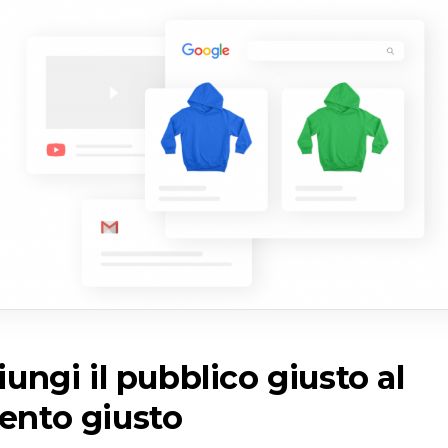
ungi il pubblico giusto al
nto giusto