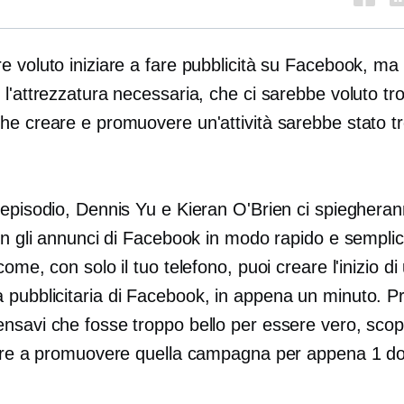
 voluto iniziare a fare pubblicità su Facebook, ma
l'attrezzatura necessaria, che ci sarebbe voluto tr
he creare e promuovere un'attività sarebbe stato t
 episodio, Dennis Yu e Kieran O'Brien ci spiegher
on gli annunci di Facebook in modo rapido e semplic
come, con solo il tuo telefono, puoi creare l'inizio di
pubblicitaria di Facebook, in appena un minuto. Pr
nsavi che fosse troppo bello per essere vero, scop
iare a promuovere quella campagna per appena 1 dol