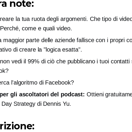
a note:
eare la tua ruota degli argomenti. Che tipo di vide
 Perché, come e quali video.
 maggior parte delle aziende fallisce con i propri c
ativo di creare la "logica esatta".
on vedi il 99% di ciò che pubblicano i tuoi contatti
ok?
rca l'algoritmo di Facebook?
er gli ascoltatori del podcast:
Ottieni gratuitam
A Day Strategy di Dennis Yu.
rizione: