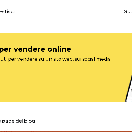
estisci
Sco
 per vendere online
ti per vendere su un sito web, sui social media
e page del blog