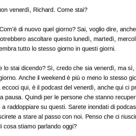
on venerdì, Richard. Come stai?
Com'è di nuovo quel giorno? Sai, voglio dire, anche
otrebbero ascoltare questo lunedì, martedì, mercol
embra tutto lo stesso giorno in questi giorni.
 lo stai dicendo? Sì, credo che sia venerdì, ma sì
giorno. Anche il weekend è più o meno lo stesso gio
 eccoci qui, è il podcast del venerdì, anche qui ci 
la pausa. Quindi per le persone che stanno recupe
 a raddoppiare su questi. Sarete inondati di podcast
scirete a stare al passo con noi. Penso che ci riusc
di cosa stiamo parlando oggi?