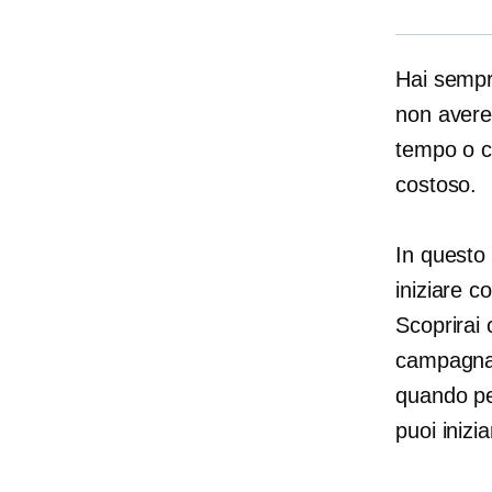
Hai sempre
non avere 
tempo o c
costoso.
In questo
iniziare c
Scoprirai 
campagna 
quando pe
puoi iniz