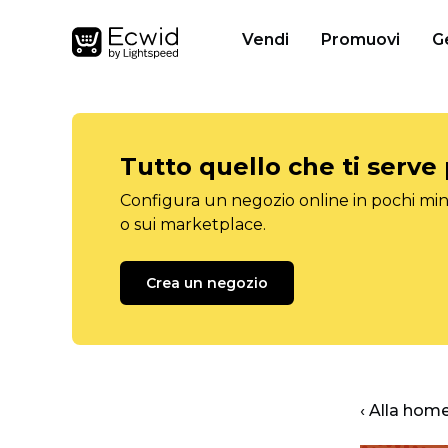
Vendi
Promuovi
G
Tutto quello che ti serve
Configura un negozio online in pochi minu
o sui marketplace.
Crea un negozio
‹ Alla hom