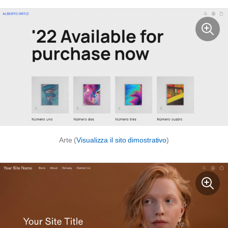
Arte (
Visualizza il sito dimostrativo
)