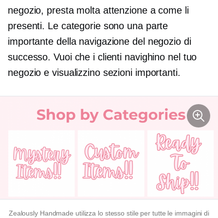
negozio, presta molta attenzione a come li
presenti. Le categorie sono una parte
importante della navigazione del negozio di
successo. Vuoi che i clienti navighino nel tuo
negozio e visualizzino sezioni importanti.
Zealously Handmade utilizza lo stesso stile per tutte le immagini di