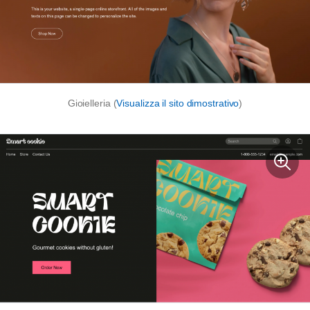
Gioielleria (
Visualizza il sito dimostrativo
)