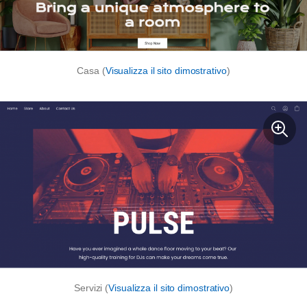
Casa (
Visualizza il sito dimostrativo
)
Servizi (
Visualizza il sito dimostrativo
)