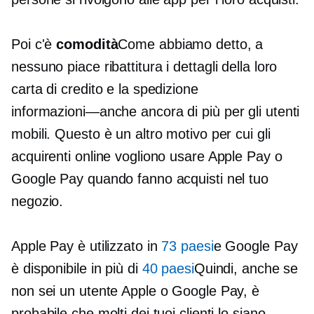
Poi c'è
comodità
Come abbiamo detto, a
nessuno piace
ribattitura
i dettagli della loro
carta di credito e la spedizione
informazioni—anche
ancora di più per gli utenti
mobili. Questo è un altro motivo per cui gli
acquirenti online vogliono usare Apple Pay o
Google Pay quando fanno acquisti nel tuo
negozio.
Apple Pay è utilizzato in
73 paesi
e Google Pay
è disponibile in più di
40 paesi
Quindi, anche se
non sei un utente Apple o Google Pay, è
probabile che molti dei tuoi clienti lo siano.