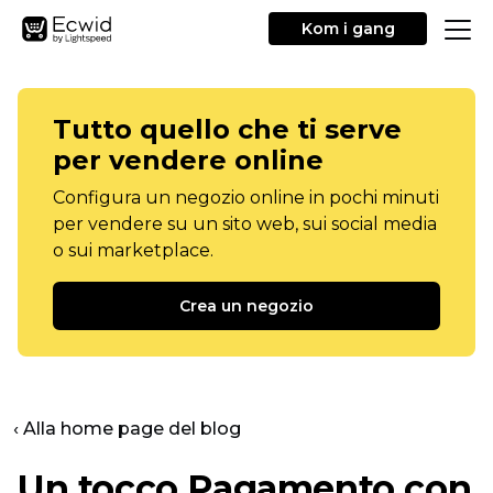
Kom i gang
Tutto quello che ti serve
per vendere online
Configura un negozio online in pochi minuti
per vendere su un sito web, sui social media
o sui marketplace.
Crea un negozio
‹ Alla home page del blog
Un tocco
Pagamento con