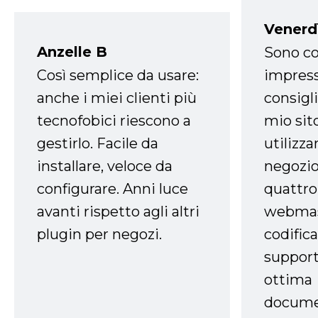
Venerd
Anzelle B
Sono co
Così semplice da usare:
impress
anche i miei clienti più
consigli
tecnofobici riescono a
mio sit
gestirlo. Facile da
utilizza
installare, veloce da
negozio
configurare. Anni luce
quattro
avanti rispetto agli altri
webmast
plugin per negozi.
codifica
support
ottima
docume