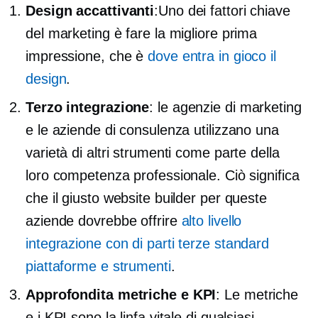
Design accattivanti
:Uno dei fattori chiave
del marketing è fare la migliore prima
impressione, che è
dove entra in gioco il
design
.
Terzo
integrazione
: le agenzie di marketing
e le aziende di consulenza utilizzano una
varietà di altri strumenti come parte della
loro competenza professionale. Ciò significa
che il giusto website builder per queste
aziende dovrebbe offrire
alto livello
integrazione con
di parti terze standard
piattaforme e strumenti
.
Approfondita
metriche e KPI
: Le metriche
e i KPI sono la linfa vitale di qualsiasi