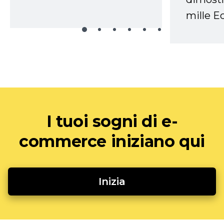
mille Ec
I tuoi sogni di e-
commerce iniziano qui
Inizia