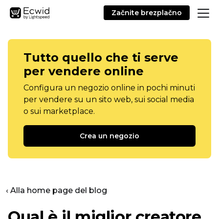
Začnite brezplačno
Tutto quello che ti serve
per vendere online
Configura un negozio online in pochi minuti
per vendere su un sito web, sui social media
o sui marketplace.
Crea un negozio
‹ Alla home page del blog
Qual è il miglior creatore