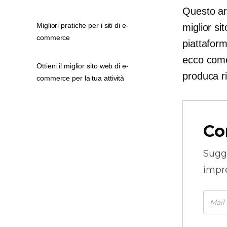
Questo art
Migliori pratiche per i siti di e-
miglior si
commerce
piattaform
ecco come 
Ottieni il miglior sito web di e-
produca ri
commerce per la tua attività
Co
Sugg
impre