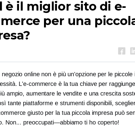
 è il miglior sito di e-
merce per una piccol
resa?
 negozio online non è più un'opzione per le piccole
essità. L'e-commerce è la tua chiave per raggiung
iù ampio, aumentare le vendite e una crescita soste
ì tante piattaforme e strumenti disponibili, scegliere
commerce giusto per la tua piccola impresa può s
o. Non...
preoccupati—abbiamo
ti ho coperto!