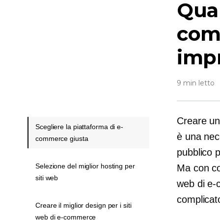
Qual
com
imp
9 min letto
Creare un
Scegliere la piattaforma di e-
è una nec
commerce giusta
pubblico p
Selezione del miglior hosting per
Ma con cos
siti web
web di e-
complicat
Creare il miglior design per i siti
web di e-commerce