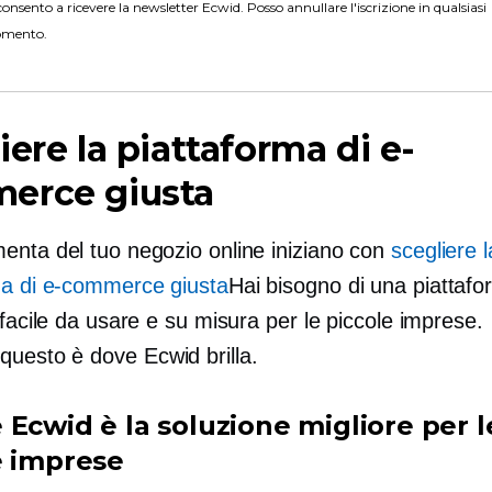
onsento a ricevere la newsletter Ecwid. Posso annullare l'iscrizione in qualsiasi
mento.
iere la piattaforma di e-
erce giusta
enta del tuo negozio online iniziano con
scegliere l
ma di e-commerce giusta
Hai bisogno di una piattaf
 facile da usare e su misura per le piccole imprese.
questo è
dove Ecwid brilla.
 Ecwid è la soluzione migliore per l
e imprese