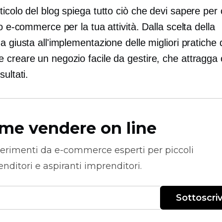
icolo del blog spiega tutto ciò che devi sapere per c
to e-commerce per la tua attività. Dalla scelta della
a giusta all'implementazione delle migliori pratiche 
creare un negozio facile da gestire, che attragga c
sultati.
me vendere on line
erimenti da
e-commerce
esperti per piccoli
nditori e aspiranti imprenditori.
Sottoscriv