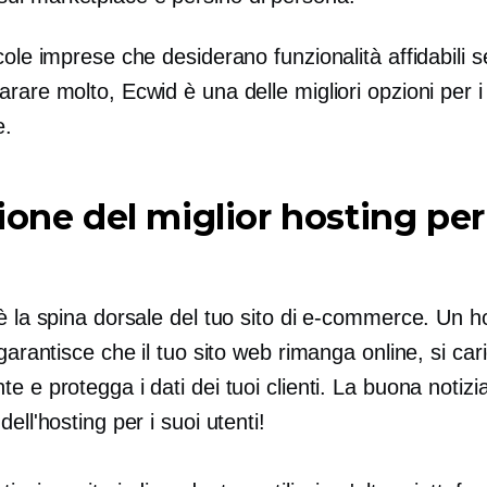
cole imprese che desiderano funzionalità affidabili 
rare molto, Ecwid è una delle migliori opzioni per i s
e.
ione del miglior hosting per 
è la spina dorsale del tuo sito di e-commerce. Un h
 garantisce che il tuo sito web rimanga online, si cari
e e protegga i dati dei tuoi clienti. La buona notiz
dell'hosting per i suoi utenti!