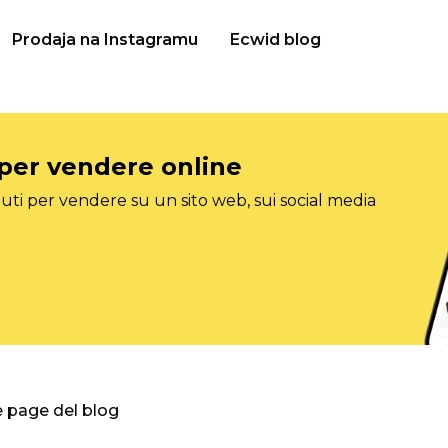
Prodaja na Instagramu
Ecwid blog
 per vendere online
ti per vendere su un sito web, sui social media
e page del blog