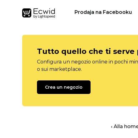
Prodaja na Facebooku
Tutto quello che ti serve
Configura un negozio online in pochi minu
o sui marketplace.
Crea un negozio
‹ Alla hom