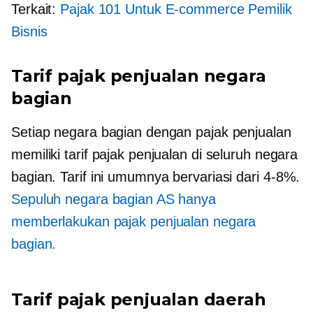
Terkait:
Pajak 101 Untuk
E-commerce
Pemilik
Bisnis
Tarif pajak penjualan negara
bagian
Setiap negara bagian dengan pajak penjualan
memiliki tarif pajak penjualan di seluruh negara
bagian. Tarif ini umumnya bervariasi dari
4-8%.
Sepuluh negara bagian AS hanya
memberlakukan pajak penjualan negara
bagian.
Tarif pajak penjualan daerah