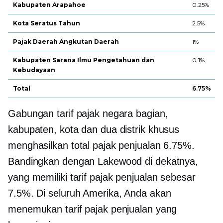
Kabupaten Arapahoe
0.25%
Kota Seratus Tahun
2.5%
Pajak Daerah Angkutan Daerah
1%
Kabupaten Sarana Ilmu Pengetahuan dan
0.1%
Kebudayaan
Total
6.75%
Gabungan tarif pajak negara bagian,
kabupaten, kota dan dua distrik khusus
menghasilkan total pajak penjualan 6.75%.
Bandingkan dengan Lakewood di dekatnya,
yang memiliki tarif pajak penjualan sebesar
7.5%. Di seluruh Amerika, Anda akan
menemukan tarif pajak penjualan yang