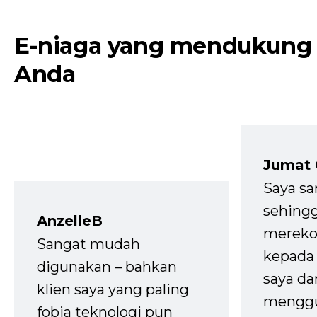
E-niaga yang mendukung
Anda
Jumat
Saya sa
sehingg
AnzelleB
mereko
Sangat mudah
kepada 
digunakan – bahkan
saya da
klien saya yang paling
mengg
fobia teknologi pun