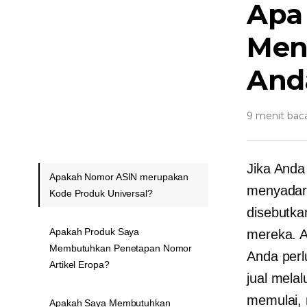
Apa
Men
And
9 menit bac
Jika And
Apakah Nomor ASIN merupakan
menyadar
Kode Produk Universal?
disebutka
Apakah Produk Saya
mereka. A
Membutuhkan Penetapan Nomor
Anda perl
Artikel Eropa?
jual mela
memulai, 
Apakah Saya Membutuhkan