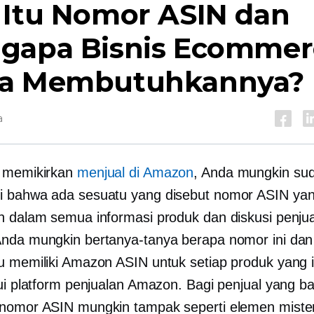
 Itu Nomor ASIN dan
gapa Bisnis Ecommer
a Membutuhkannya?
a
a memikirkan
menjual di Amazon
, Anda mungkin su
i bahwa ada sesuatu yang disebut nomor ASIN ya
n dalam semua informasi produk dan diskusi penjua
nda mungkin bertanya-tanya berapa nomor ini da
u memiliki Amazon ASIN untuk setiap produk yang 
lui platform penjualan Amazon. Bagi penjual yang b
nomor ASIN mungkin tampak seperti elemen mister