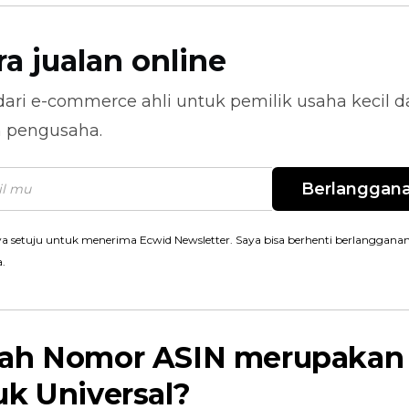
ra jualan online
dari
e-commerce
ahli untuk pemilik usaha kecil 
n pengusaha.
Berlanggan
a setuju untuk menerima Ecwid Newsletter. Saya bisa berhenti berlanggana
a.
ah Nomor ASIN merupakan
k Universal?