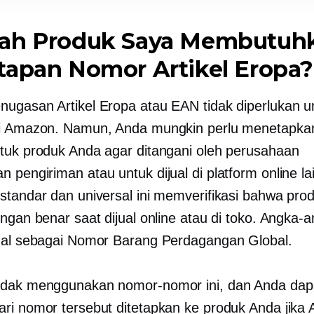
ah Produk Saya Membutuh
tapan Nomor Artikel Eropa?
ugasan Artikel Eropa atau EAN tidak diperlukan u
i Amazon. Namun, Anda mungkin perlu menetapka
tuk produk Anda agar ditangani oleh perusahaan
 pengiriman atau untuk dijual di platform online la
standar dan universal ini memverifikasi bahwa pro
ngan benar saat dijual online atau di toko. Angka-a
nal sebagai Nomor Barang Perdagangan Global.
idak menggunakan nomor-nomor ini, dan Anda dap
ri nomor tersebut ditetapkan ke produk Anda jika