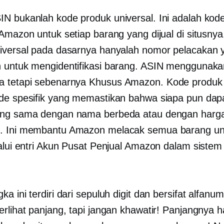
N bukanlah kode produk universal. Ini adalah kod
 Amazon untuk setiap barang yang dijual di situsny
iversal pada dasarnya hanyalah nomor pelacakan 
 untuk mengidentifikasi barang. ASIN menggunakan
a tetapi sebenarnya
Khusus Amazon.
Kode produk 
de spesifik yang memastikan bahwa siapa pun dap
ang sama dengan nama berbeda atau dengan harg
. Ini membantu Amazon melacak semua barang un
lalui entri Akun Pusat Penjual Amazon dalam sistem
a ini terdiri dari sepuluh digit dan bersifat alfanum
erlihat panjang, tapi jangan khawatir! Panjangnya 