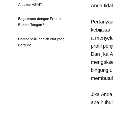
Amazon ASIN?
Anda tid
Bagaimana dengan Produk
Pertanyaa
Buatan Tangan?
kebijakan
a
menyel
Nomor ASIN adalah Alat yang
Berguna
profil pe
Dan jika 
mengakse
bingung u
membutuh
Jika Anda
apa hubu