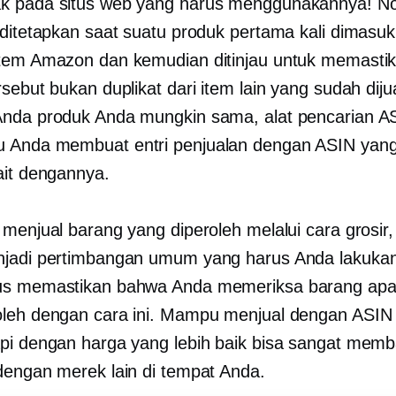
k pada situs web yang harus menggunakannya! N
 ditetapkan saat suatu produk pertama kali dimasu
tem Amazon dan kemudian ditinjau untuk memasti
sebut bukan duplikat dari item lain yang sudah dijua
nda produk Anda mungkin sama, alat pencarian A
 Anda membuat entri penjualan dengan ASIN yang
ait dengannya.
menjual barang yang diperoleh melalui cara grosir, 
jadi pertimbangan umum yang harus Anda lakukan
us memastikan bahwa Anda memeriksa barang apa
leh dengan cara ini. Mampu menjual dengan ASIN
pi dengan harga yang lebih baik bisa sangat memb
dengan merek lain di tempat Anda.