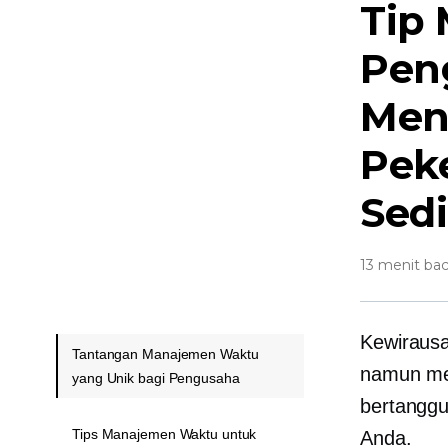
Tip
Pen
Men
Pek
Sedi
13 menit ba
Kewirausa
Tantangan Manajemen Waktu
namun men
yang Unik bagi Pengusaha
bertanggu
Tips Manajemen Waktu untuk
Anda.