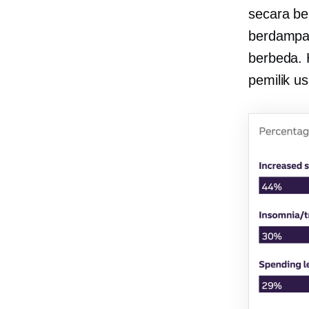
secara b
berdampa
berbeda. 
pemilik us