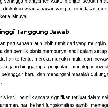
g sehingga manajemen waktu menjadi sebuah mas
ng dilakukan wirausahawan yang membedakan mere
kerja lainnya.
inggi
Tanggung Jawab
an perusahaan jauh lebih rumit dari yang mungkin d
 dan pemilik bisnis mempunyai andil dalam setiap
ada hari tertentu, mereka mungkin mulai dari mewa
pekerjaan hingga rapat penjualan, menelepon invest
 pelanggan baru, dan menangani masalah dukung
.
is kecil, pemilik secara signifikan terlibat dalam s
partemen.
hari ke hari
fungsionalitas sambil memeg