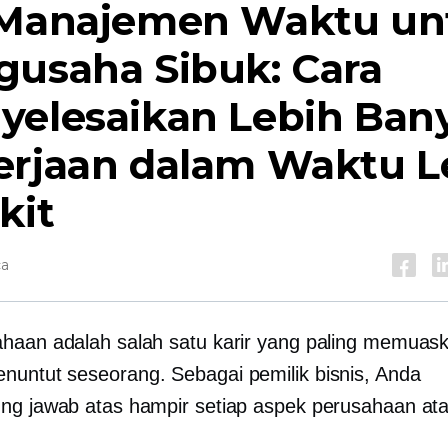
 Manajemen Waktu un
gusaha Sibuk: Cara
yelesaikan Lebih Ban
erjaan dalam Waktu L
kit
ca
haan adalah salah satu karir yang paling memuas
untut seseorang. Sebagai pemilik bisnis, Anda
ng jawab atas hampir setiap aspek perusahaan at