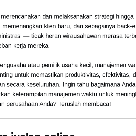
i merencanakan dan melaksanakan strategi hingga
, memenangkan klien baru, dan sebagainya
back-e
inistrasi — tidak heran wirausahawan merasa terb
ban kerja mereka.
engusaha atau pemilik usaha kecil, manajemen wa
nting untuk memastikan produktivitas, efektivitas, 
n secara keseluruhan. Ingin tahu bagaimana Anda
tkan keterampilan manajemen waktu untuk mening
an perusahaan Anda? Teruslah membaca!