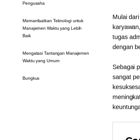
Pengusaha
Mulai dar
Memanfaatkan Teknologi untuk
karyawan
Manajemen Waktu yang Lebih
Baik
tugas adm
dengan be
Mengatasi Tantangan Manajemen
Waktu yang Umum
Sebagai p
sangat pe
Bungkus
kesuksesa
meningka
keuntung