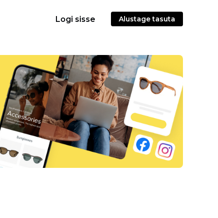
Logi sisse
Alustage tasuta