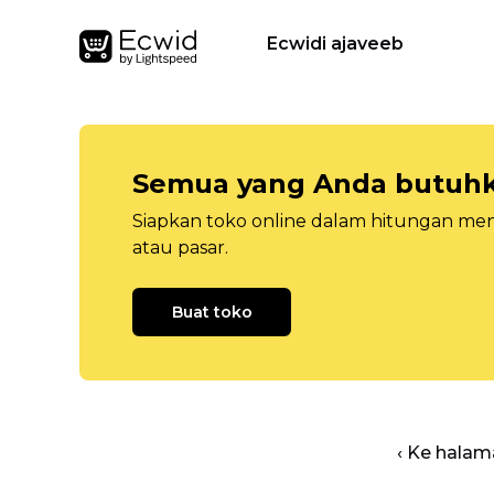
Ecwidi ajaveeb
Semua yang Anda butuhka
Siapkan toko online dalam hitungan menit
atau pasar.
Buat toko
‹ Ke halam