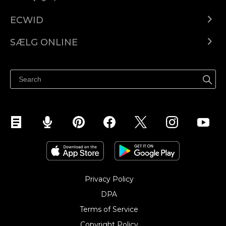
ECWID
Ecwid.com
SÆLG ONLINE
Pris
Sælg overalt
Hjælpecenter
Sælg på Facebook
Sælg på Instagram
Privacy Policy
DPA
Terms of Service
Copyright Policy‎