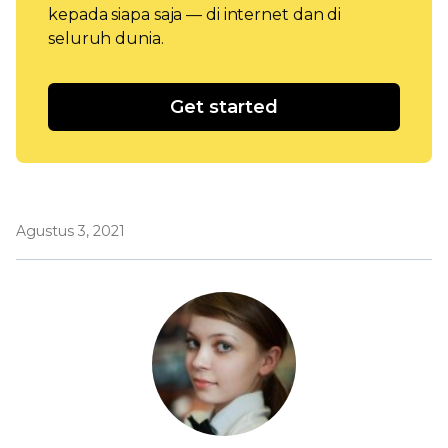
kepada siapa saja — di internet dan di
seluruh dunia.
Get started
Agustus 3, 2021