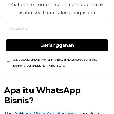
Kiat dari
e-commerce
ahli untuk pemilik
usaha kecil dan calon pengusaha.
Berlangganan
Saya setuju untuk menerima Ecwid Newsletter. Saya bisa
berhenti berlangganan kapan saja.
Apa itu WhatsApp
Bisnis?
The
Aplikasi WhatsApp Business
dan akun