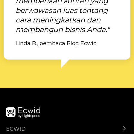
memberikan konten yang
berwawasan luas tentang
cara meningkatkan dan
membangun bisnis Anda."
Linda B., pembaca Blog Ecwid
ECWID