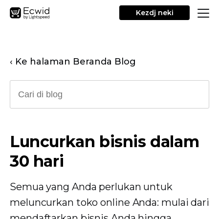
Kezdj neki
‹ Ke halaman Beranda Blog
Luncurkan bisnis dalam
30 hari
Semua yang Anda perlukan untuk
meluncurkan toko online Anda: mulai dari
mendaftarkan bisnis Anda hingga