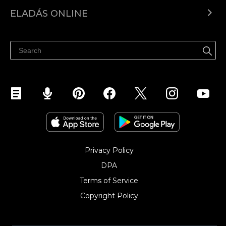
Ecwid.com
ELADÁS ONLINE
Árkalkuláció
Eladni mindenhol
Súgó
Eladás a Facebookon
Eladás Instagramon
Privacy Policy
DPA
Terms of Service
Copyright Policy‎