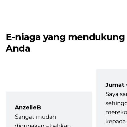
E-niaga yang mendukung
Anda
Jumat
Saya sa
sehingg
AnzelleB
mereko
Sangat mudah
kepada 
digunakan – bahkan