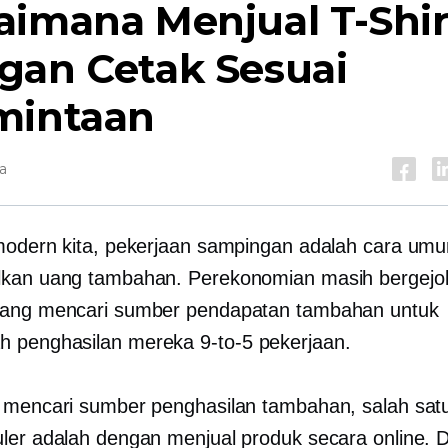
aimana Menjual
T-Shi
gan Cetak Sesuai
mintaan
a
modern kita, pekerjaan sampingan adalah cara um
kan uang tambahan. Perekonomian masih bergejol
rang mencari sumber pendapatan tambahan untuk
 penghasilan mereka
9-to-5
pekerjaan.
 mencari sumber penghasilan tambahan, salah sat
ler adalah dengan menjual produk secara online. D