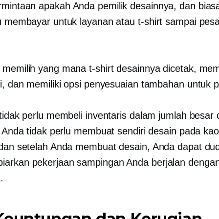
rmintaan
apakah Anda pemilik desainnya, dan bias
lu membayar untuk layanan atau
t-shirt
sampai pes
.
a memilih yang mana
t-shirt
desainnya dicetak, me
li, dan memiliki opsi penyesuaian tambahan untuk p
 tidak perlu membeli inventaris dalam jumlah besar 
u, Anda tidak perlu membuat sendiri desain pada ka
 dan setelah Anda membuat desain, Anda dapat dud
iarkan pekerjaan sampingan Anda berjalan denga
.
Keuntungan dan Kerugian