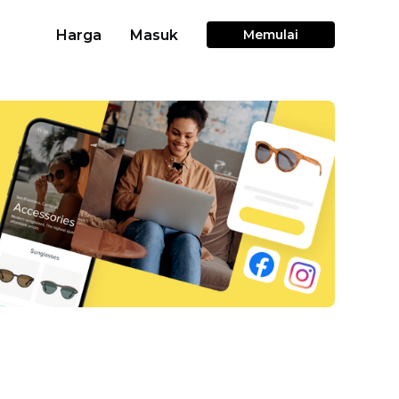
Harga
Masuk
Memulai