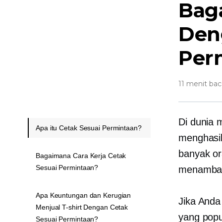
Bag
Den
Per
11 menit bac
Di dunia 
Apa itu Cetak Sesuai Permintaan?
menghasil
banyak o
Bagaimana Cara Kerja Cetak
Sesuai Permintaan?
menambah
Apa Keuntungan dan Kerugian
Jika Anda
Menjual T-shirt Dengan Cetak
yang popu
Sesuai Permintaan?