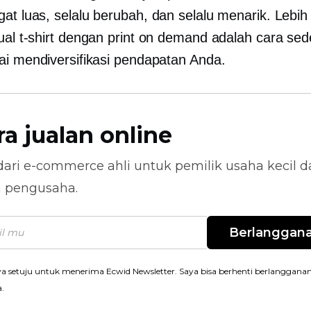
gat luas,
selalu berubah,
dan selalu menarik. Lebih
jual
t-shirt
dengan print on demand adalah cara sed
ai mendiversifikasi pendapatan Anda.
ra jualan online
dari
e-commerce
ahli untuk pemilik usaha kecil 
n pengusaha.
Berlanggan
a setuju untuk menerima Ecwid Newsletter. Saya bisa berhenti berlanggana
a.