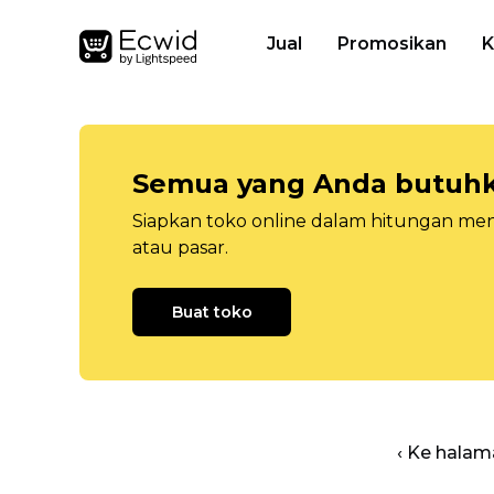
Jual
Promosikan
K
Semua yang Anda butuhka
Siapkan toko online dalam hitungan menit
atau pasar.
Buat toko
‹ Ke halam