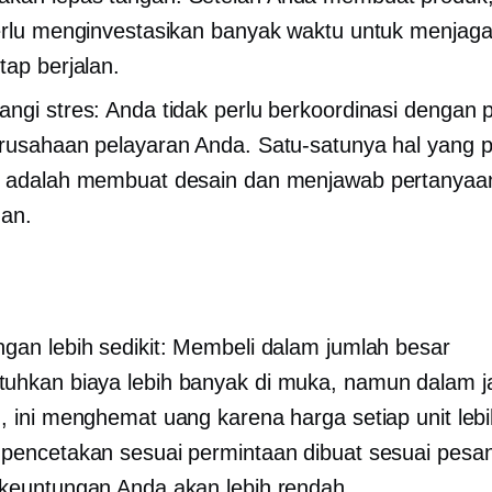
erlu menginvestasikan banyak waktu untuk menjaga
tap berjalan.
ngi stres: Anda tidak perlu berkoordinasi dengan
rusahaan pelayaran Anda. Satu-satunya hal yang p
n adalah membuat desain dan menjawab pertanyaa
an.
gan lebih sedikit: Membeli dalam jumlah besar
uhkan biaya lebih banyak di muka, namun dalam j
, ini menghemat uang karena harga setiap unit leb
pencetakan sesuai permintaan dibuat sesuai pesa
keuntungan Anda akan lebih rendah.