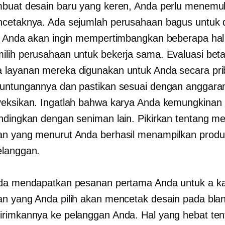
buat desain baru yang keren, Anda perlu menemu
cetaknya. Ada sejumlah perusahaan bagus untuk dip
. Anda akan ingin mempertimbangkan beberapa hal 
lih perusahaan untuk bekerja sama. Evaluasi bet
layanan mereka digunakan untuk Anda secara priba
untungannya dan pastikan sesuai dengan anggara
eksikan. Ingatlah bahwa karya Anda kemungkinan
ndingkan dengan seniman lain. Pikirkan tentang me
n yang menurut Anda berhasil menampilkan prod
elanggan.
nda mendapatkan pesanan pertama Anda untuk a
k
n yang Anda pilih akan mencetak desain pada bl
rimkannya ke pelanggan Anda. Hal yang hebat ten