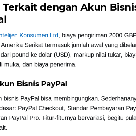
 Terkait dengan Akun Bisni
al
Intelijen Konsumen Ltd
, biaya pengiriman 2000 GBP
e Amerika Serikat termasuk jumlah awal yang dibela
r dari pound ke dolar (USD), markup nilai tukar, bia
di muka, dan biaya penerima.
akun Bisnis PayPal
n bisnis PayPal bisa membingungkan. Sederhanan
 dasar: PayPal Checkout, Standar Pembayaran Pay
n PayPal Pro. Fitur-fiturnya bervariasi, begitu pu
ait.