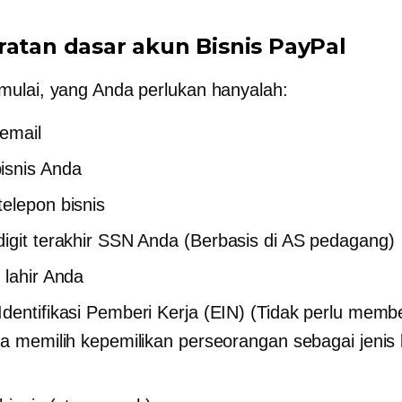
ratan dasar akun Bisnis PayPal
ulai, yang Anda perlukan hanyalah:
email
isnis Anda
elepon bisnis
igit terakhir SSN Anda
(Berbasis di AS
pedagang)
 lahir Anda
dentifikasi Pemberi Kerja (EIN) (Tidak perlu memb
da memilih kepemilikan perseorangan sebagai jenis 