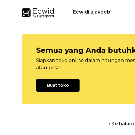
Ecwidi ajaveeb
Semua yang Anda butuhka
Siapkan toko online dalam hitungan menit
atau pasar.
Buat toko
‹ Ke halam