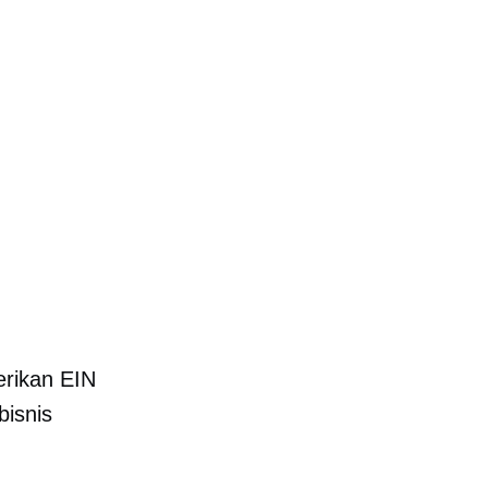
erikan EIN
bisnis