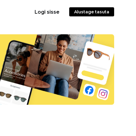
Logi sisse
Alustage tasuta