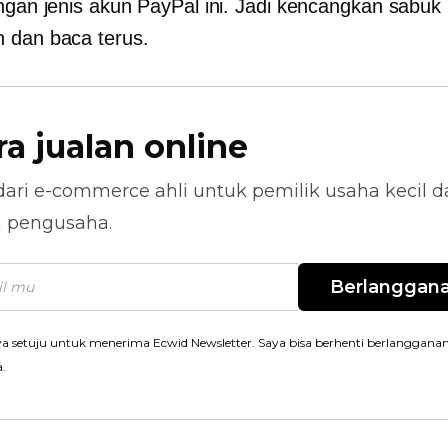
engan jenis akun PayPal ini. Jadi kencangkan sabuk
 dan baca terus.
ra jualan online
dari
e-commerce
ahli untuk pemilik usaha kecil 
n pengusaha.
Berlanggan
a setuju untuk menerima Ecwid Newsletter. Saya bisa berhenti berlanggana
a.