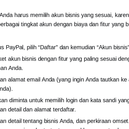
Anda harus memilih akun bisnis yang sesuai, kare
berbagai tingkat akun dengan biaya dan fitur yang 
tus PayPal, pilih “Daftar” dan kemudian “Akun bisnis
aket akun bisnis dengan fitur yang paling sesuai de
han Anda.
n alamat email Anda (yang ingin Anda tautkan ke
Anda).
an diminta untuk memilih login dan kata sandi yang
n detail dan alamat terdaftar.
n detail tentang bisnis Anda, dan perkiraan omset.