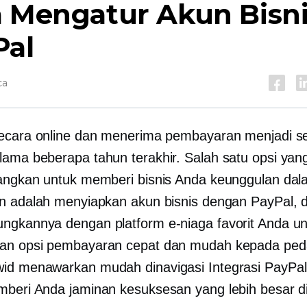
a Mengatur Akun Bisn
Pal
ca
ecara online dan menerima pembayaran menjadi s
ama beberapa tahun terakhir. Salah satu opsi yang
angkan untuk memberi bisnis Anda keunggulan da
n adalah menyiapkan akun bisnis dengan PayPal, 
gkannya dengan platform e-niaga favorit Anda un
an opsi pembayaran cepat dan mudah kepada pe
wid menawarkan
mudah dinavigasi
Integrasi PayPa
beri Anda jaminan kesuksesan yang lebih besar di