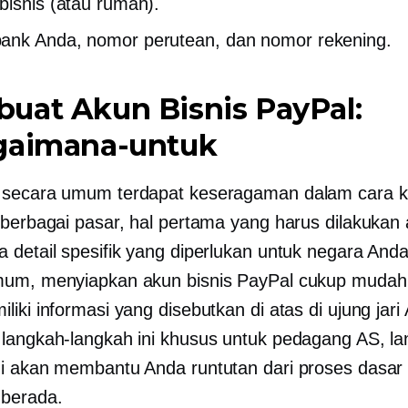
bisnis (atau rumah).
ank Anda, nomor perutean, dan nomor rekening.
uat Akun Bisnis PayPal:
gaimana-untuk
 secara umum terdapat keseragaman dalam cara k
 berbagai pasar, hal pertama yang harus dilakukan
 detail spesifik yang diperlukan untuk negara An
mum, menyiapkan akun bisnis PayPal cukup mudah
iki informasi yang disebutkan di atas di ujung jari
langkah-langkah ini khusus untuk pedagang AS, la
ini akan membantu Anda
runtutan
dari proses dasar
berada.