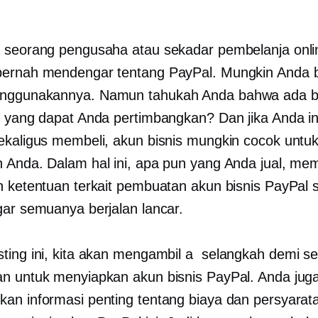
 seorang pengusaha atau sekadar pembelanja onli
pernah mendengar tentang PayPal. Mungkin Anda 
nggunakannya. Namun tahukah Anda bahwa ada b
n yang dapat Anda pertimbangkan? Dan jika Anda in
ekaligus membeli, akun bisnis mungkin cocok untu
 Anda. Dalam hal ini, apa pun yang Anda jual, m
n ketentuan terkait pembuatan akun bisnis PayPal 
gar semuanya berjalan lancar.
ting ini, kita akan mengambil a
selangkah demi s
n untuk menyiapkan akun bisnis PayPal. Anda jug
an informasi penting tentang biaya dan persyarat