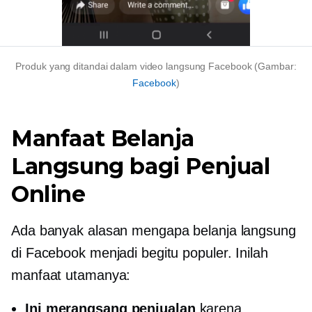
Produk yang ditandai dalam video langsung Facebook (Gambar:
Facebook
)
Manfaat Belanja
Langsung bagi Penjual
Online
Ada banyak alasan mengapa belanja langsung
di Facebook menjadi begitu populer. Inilah
manfaat utamanya:
Ini merangsang penjualan
karena