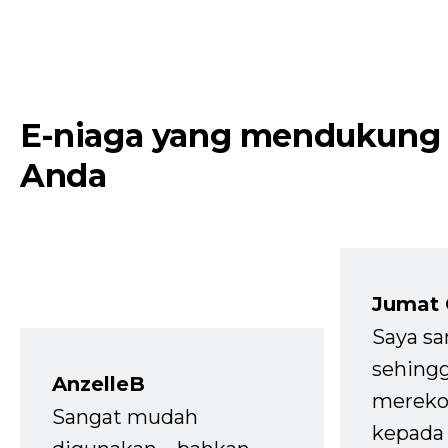
E-niaga yang mendukung
Anda
Jumat
Saya sa
sehingg
AnzelleB
mereko
Sangat mudah
kepada 