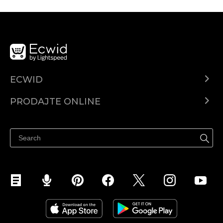
ECWID
Centar za pomoć
PRODAJTE ONLINE
Prodaj na Instagramu