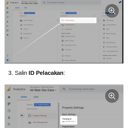
Salin
ID Pelacakan
: