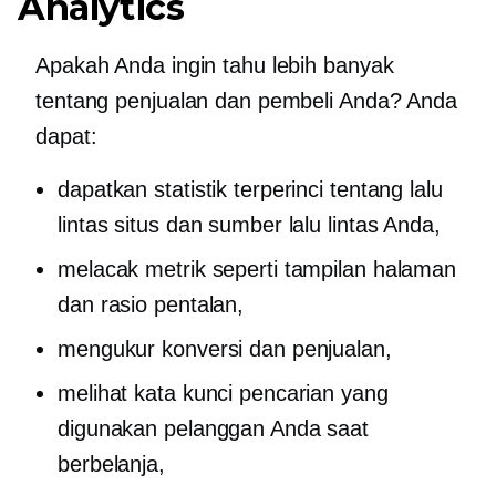
Analytics
Apakah Anda ingin tahu lebih banyak
tentang penjualan dan pembeli Anda? Anda
dapat:
dapatkan statistik terperinci tentang lalu
lintas situs dan sumber lalu lintas Anda,
melacak metrik seperti tampilan halaman
dan rasio pentalan,
mengukur konversi dan penjualan,
melihat kata kunci pencarian yang
digunakan pelanggan Anda saat
berbelanja,