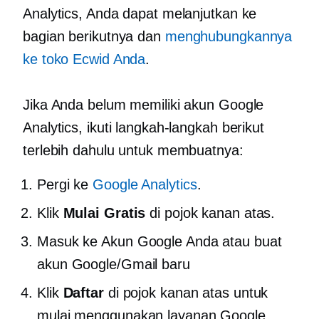
Analytics, Anda dapat melanjutkan ke
bagian berikutnya dan
menghubungkannya
ke toko Ecwid Anda
.
Jika Anda belum memiliki akun Google
Analytics, ikuti langkah-langkah berikut
terlebih dahulu untuk membuatnya:
Pergi ke
Google Analytics
.
Klik
Mulai Gratis
di pojok kanan atas.
Masuk ke Akun Google Anda atau buat
akun Google/Gmail baru
Klik
Daftar
di pojok kanan atas untuk
mulai menggunakan layanan Google