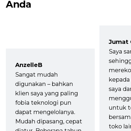
Anda
Jumat
Saya sa
sehingg
AnzelleB
mereko
Sangat mudah
kepada 
digunakan – bahkan
saya da
klien saya yang paling
mengg
fobia teknologi pun
untuk t
dapat mengelolanya.
bersam
Mudah dipasang, cepat
toko la
diatur. Beberapa tahun