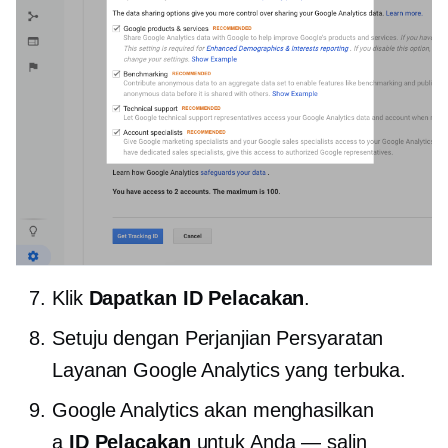
Klik
Dapatkan ID Pelacakan
.
Setuju dengan Perjanjian Persyaratan
Layanan Google Analytics yang terbuka.
Google Analytics akan menghasilkan
a
ID Pelacakan
untuk Anda — salin