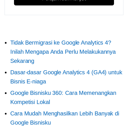
Tidak Bermigrasi ke Google Analytics 4?
Inilah Mengapa Anda Perlu Melakukannya
Sekarang
Dasar-dasar Google Analytics 4 (GA4) untuk
Bisnis E-niaga
Google Bisnisku 360: Cara Memenangkan
Kompetisi Lokal
Cara Mudah Menghasilkan Lebih Banyak di
Google Bisnisku