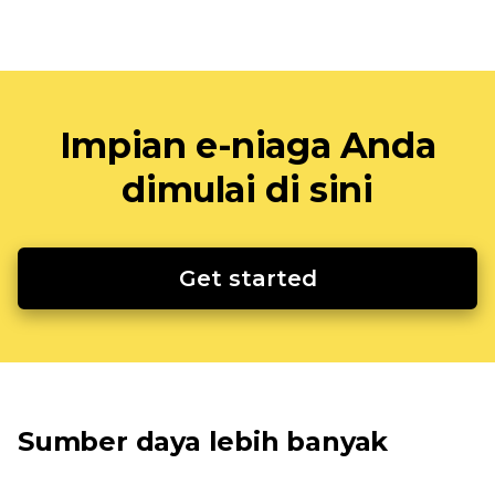
Impian e-niaga Anda
dimulai di sini
Get started
Sumber daya lebih banyak