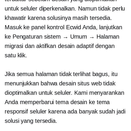
untuk seluler diperkenalkan. Namun tidak perlu
khawatir karena solusinya masih tersedia.
Masuk ke panel kontrol Ecwid Anda, lanjutkan
ke Pengaturan sistem → Umum → Halaman
migrasi dan aktifkan desain adaptif dengan
satu klik.
Jika semua halaman tidak terlihat bagus, itu
menunjukkan bahwa desain situs web tidak
dioptimalkan untuk seluler. Kami menyarankan
Anda memperbarui tema desain ke tema
responsif seluler karena ada banyak
sudah jadi
solusi yang tersedia.