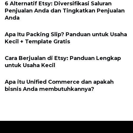
6 Alternatif Etsy: Diversifikasi Saluran
Penjualan Anda dan Tingkatkan Penjualan
Anda
Apa Itu Packing Slip? Panduan untuk Usaha
Kecil + Template Gratis
Cara Berjualan di Etsy: Panduan Lengkap
untuk Usaha Kecil
Apa itu Unified Commerce dan apakah
bisnis Anda membutuhkannya?