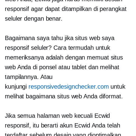
responsif agar dapat ditampilkan di perangkat
seluler dengan benar.
Bagaimana saya tahu jika situs web saya
responsif seluler? Cara termudah untuk
memeriksanya adalah dengan memuat situs
web Anda di ponsel atau tablet dan melihat
tampilannya. Atau
kunjungi
responsivedesignchecker.com
untuk
melihat bagaimana situs web Anda diformat.
Jika semua halaman web kecuali Ecwid
responsif, itu berarti akun Ecwid Anda telah
terdaftar sebelum desain yang dioptimalkan