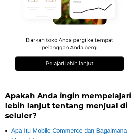
Biarkan toko Anda pergi ke tempat
pelanggan Anda pergi
Pelajari lebih lanjut
Apakah Anda ingin mempelajari
lebih lanjut tentang menjual di
seluler?
Apa Itu Mobile Commerce dan Bagaimana