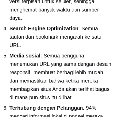
versi terpisah untuk seluler, sehingga
menghemat banyak waktu dan sumber
daya.
Search Engine Optimization
: Semua
tautan dan bookmark mengarah ke satu
URL.
Media sosial
: Semua pengguna
menemukan URL yang sama dengan desain
responsif, membuat berbagi lebih mudah
dan memastikan bahwa ketika mereka
membagikan situs Anda akan terlihat bagus
di mana pun situs itu dilihat.
Terhubung dengan Pelanggan
: 94%
mencari informasi lokal di ponsel mereka