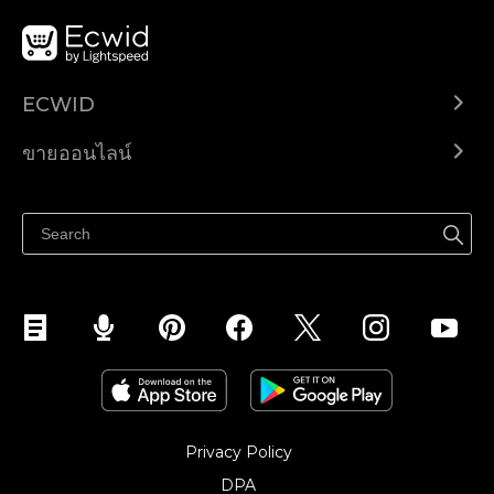
ECWID
Ecwid.com
ขายออนไลน์
ราคา
ขายได้ทุกที่
ศูนย์ช่วยเหลือ
ขายบนเฟสบุ๊ค
Privacy Policy
DPA