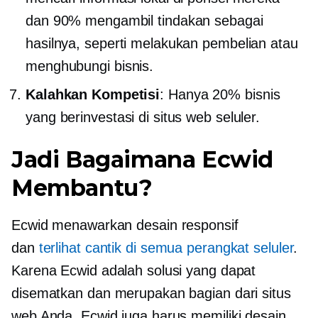
dan 90% mengambil tindakan sebagai
hasilnya, seperti melakukan pembelian atau
menghubungi bisnis.
Kalahkan Kompetisi
: Hanya 20% bisnis
yang berinvestasi di situs web seluler.
Jadi Bagaimana Ecwid
Membantu?
Ecwid menawarkan desain responsif
dan
terlihat cantik di semua perangkat seluler
.
Karena Ecwid adalah solusi yang dapat
disematkan dan merupakan bagian dari situs
web Anda, Ecwid juga harus memiliki desain