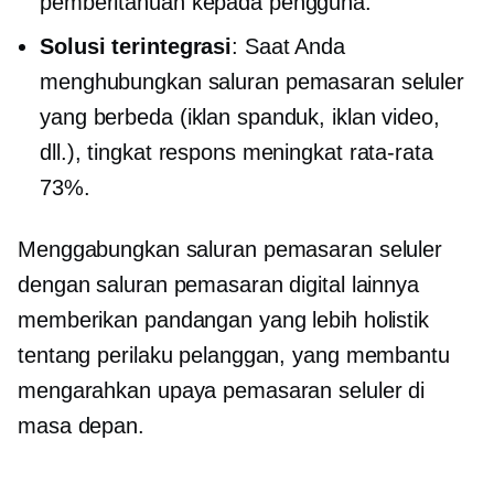
pemberitahuan kepada pengguna.
Solusi terintegrasi
: Saat Anda
menghubungkan saluran pemasaran seluler
yang berbeda (iklan spanduk, iklan video,
dll.), tingkat respons meningkat rata-rata
73%.
Menggabungkan saluran pemasaran seluler
dengan saluran pemasaran digital lainnya
memberikan pandangan yang lebih holistik
tentang perilaku pelanggan, yang membantu
mengarahkan upaya pemasaran seluler di
masa depan.