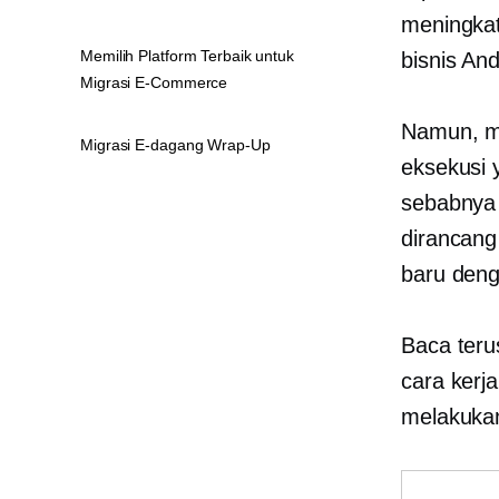
meningkat
Memilih Platform Terbaik untuk
bisnis An
Migrasi E-Commerce
Namun, mi
Migrasi E-dagang Wrap-Up
eksekusi 
sebabnya
dirancan
baru den
Baca teru
cara kerj
melakuka