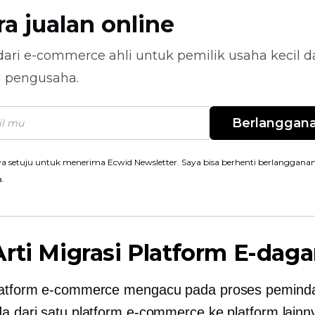
ra jualan online
dari
e-commerce
ahli untuk pemilik usaha kecil 
n pengusaha.
Berlanggan
a setuju untuk menerima Ecwid Newsletter. Saya bisa berhenti berlanggana
a.
rti Migrasi Platform E-dag
platform e-commerce mengacu pada proses pemind
da dari satu platform e-commerce ke platform lainny