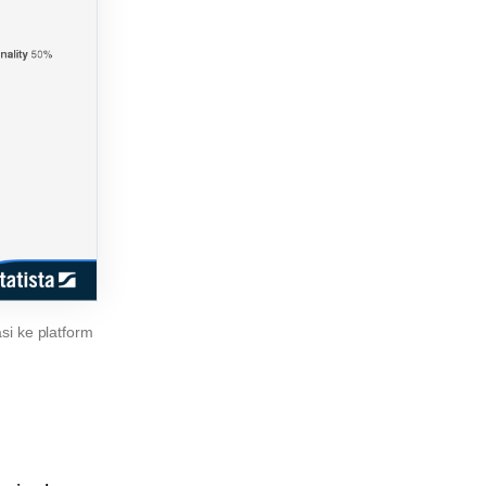
si ke platform