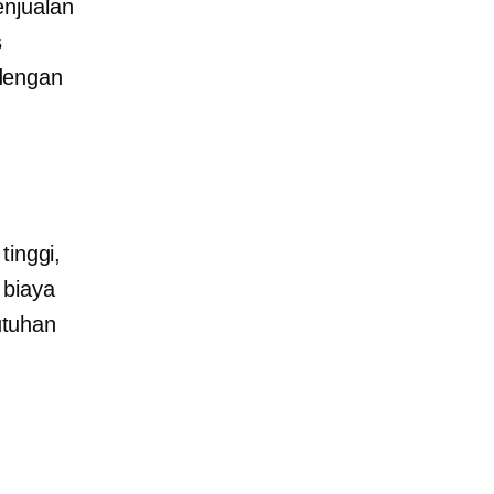
enjualan
s
dengan
tinggi,
 biaya
utuhan