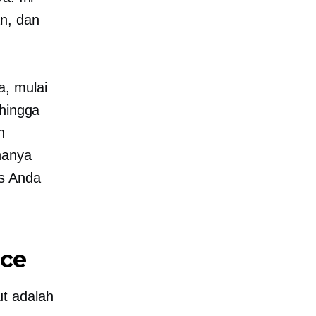
n, dan
a, mulai
 hingga
n
hanya
s Anda
ce
ut adalah