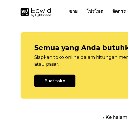
ขาย
โปรโมต
จัดการ
Semua yang Anda butuhka
Siapkan toko online dalam hitungan menit
atau pasar.
Buat toko
‹ Ke halam