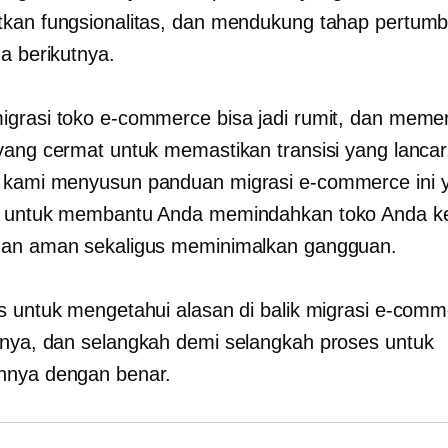
kan fungsionalitas, dan mendukung tahap pertum
da berikutnya.
grasi toko e-commerce bisa jadi rumit, dan meme
yang cermat untuk memastikan transisi yang lancar.
 kami menyusun panduan migrasi e-commerce ini 
g untuk membantu Anda memindahkan toko Anda ke
gan aman sekaligus meminimalkan gangguan.
s untuk mengetahui alasan di balik migrasi e-comm
anya, dan
selangkah demi selangkah
proses untuk
nnya dengan benar.