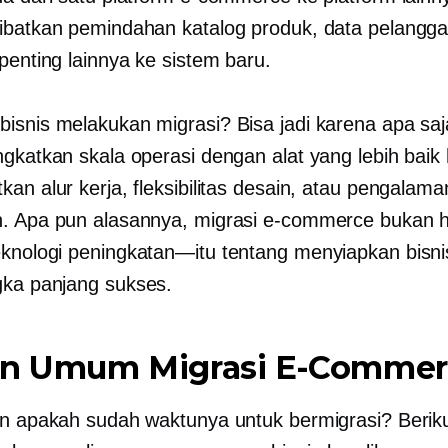
ibatkan pemindahan katalog produk, data pelangga
penting lainnya ke sistem baru.
isnis melakukan migrasi? Bisa jadi karena apa saj
ngkatkan skala operasi dengan alat yang lebih baik
an alur kerja, fleksibilitas desain, atau pengalama
. Apa pun alasannya, migrasi e-commerce bukan 
eknologi
peningkatan—itu
tentang menyiapkan bisni
gka panjang
sukses.
an Umum Migrasi E-Commer
in apakah sudah waktunya untuk bermigrasi? Berik