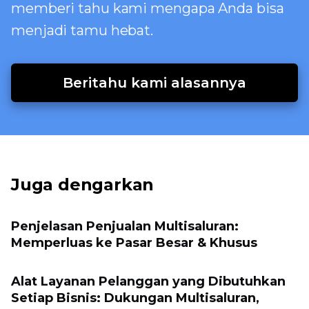
memberi tahu kami mengapa Anda bisa
menjadi tamu hebat.
Beritahu kami alasannya
Juga dengarkan
Penjelasan Penjualan Multisaluran:
Memperluas ke Pasar Besar & Khusus
Alat Layanan Pelanggan yang Dibutuhkan
Setiap Bisnis: Dukungan Multisaluran,