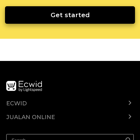
Get started
ECWID
Ecwid.com
JUALAN ONLINE
Pusat Bantuan
Jual dimana-mana
Jualan di Facebook