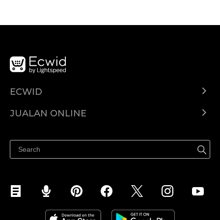
ECWID
Ecwid.com
JUALAN ONLINE
Pusat Bantuan
Jual dimana-mana
Jualan di Facebook