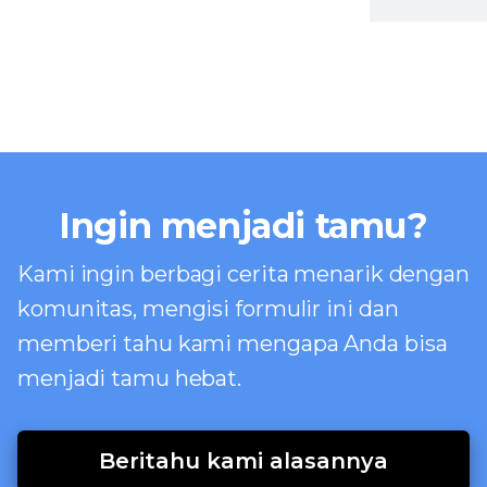
Ingin menjadi tamu?
Kami ingin berbagi cerita menarik dengan
komunitas, mengisi formulir ini dan
memberi tahu kami mengapa Anda bisa
menjadi tamu hebat.
Beritahu kami alasannya