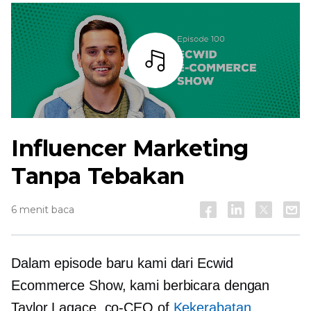
Mendengarkan
Influencer Marketing
Tanpa Tebakan
6 menit baca
Dalam episode baru kami dari Ecwid
Ecommerce Show, kami berbicara dengan
Taylor Lagace,
co-CEO
of
Kekerabatan
,