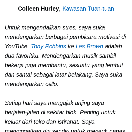
Colleen Hurley
,
Kawasan Tuan-tuan
Untuk mengendalikan stres, saya suka
mendengarkan berbagai pembicara motivasi di
YouTube.
Tony Robbins
ke
Les Brown
adalah
dua favoritku. Mendengarkan musik sambil
bekerja juga membantu, sesuatu yang lembut
dan santai sebagai latar belakang. Saya suka
mendengarkan cello.
Setiap hari saya mengajak anjing saya
berjalan-jalan di sekitar blok. Penting untuk
keluar dari toko dan istirahat. Saya
mengingatkan diri sendiri untuk menarik napas