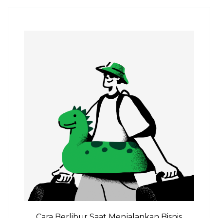
Cara Berlibur Saat Menjalankan Bisnis