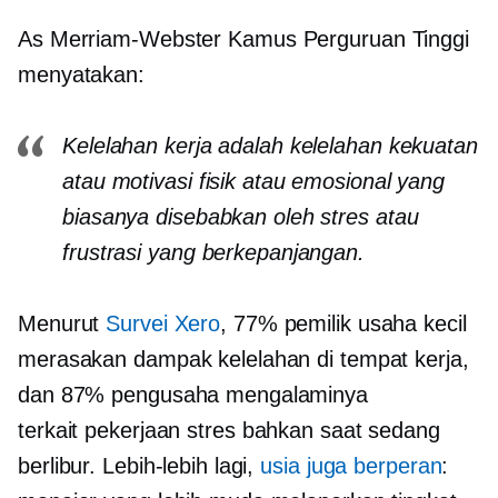
As
Merriam-Webster
Kamus Perguruan Tinggi
menyatakan:
Kelelahan kerja adalah kelelahan kekuatan
atau motivasi fisik atau emosional yang
biasanya disebabkan oleh stres atau
frustrasi yang berkepanjangan.
Menurut
Survei Xero
, 77% pemilik usaha kecil
merasakan dampak kelelahan di tempat kerja,
dan 87% pengusaha mengalaminya
terkait pekerjaan
stres bahkan saat sedang
berlibur. Lebih-lebih lagi,
usia juga berperan
: