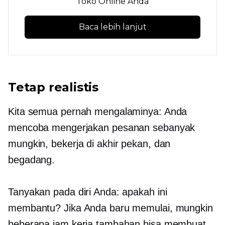
Toko Online Anda
Baca lebih lanjut
Tetap realistis
Kita semua pernah mengalaminya: Anda
mencoba mengerjakan pesanan sebanyak
mungkin, bekerja di akhir pekan, dan
begadang.
Tanyakan pada diri Anda: apakah ini
membantu? Jika Anda baru memulai, mungkin
beberapa jam kerja tambahan bisa membuat