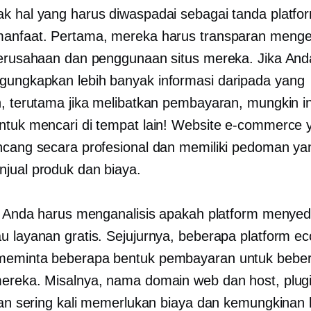
k hal yang harus diwaspadai sebagai tanda platfo
anfaat. Pertama, mereka harus transparan menge
perusahaan dan penggunaan situs mereka. Jika An
ungkapkan lebih banyak informasi daripada yang
n, terutama jika melibatkan pembayaran, mungkin in
ntuk mencari di tempat lain! Website e-commerce 
ncang secara profesional dan memiliki pedoman yan
jual produk dan biaya.
u, Anda harus menganalisis apakah platform menye
u layanan gratis. Sejujurnya, beberapa platform 
meminta beberapa bentuk pembayaran untuk bebe
ereka. Misalnya, nama domain web dan host, plug
klan sering kali memerlukan biaya dan kemungkinan 