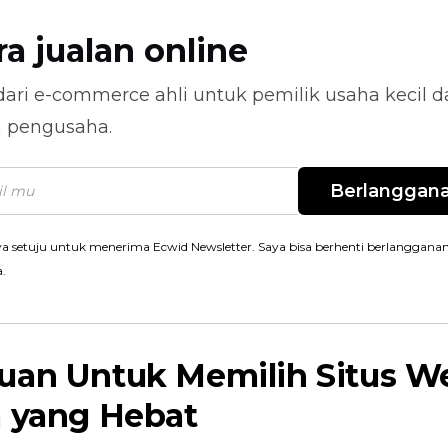
ra jualan online
dari
e-commerce
ahli untuk pemilik usaha kecil 
n pengusaha.
Berlanggan
a setuju untuk menerima Ecwid Newsletter. Saya bisa berhenti berlanggana
a.
uan Untuk Memilih Situs W
a yang Hebat