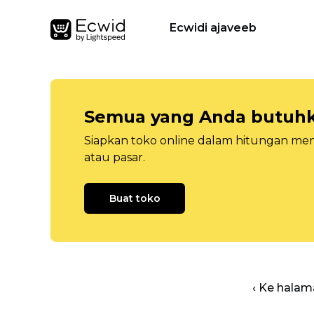
Ecwidi ajaveeb
Semua yang Anda butuhka
Siapkan toko online dalam hitungan menit
atau pasar.
Buat toko
‹ Ke halam