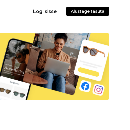
Logi sisse
Alustage tasuta