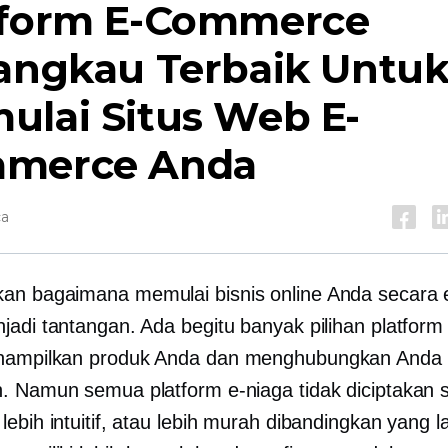
tform E-Commerce
jangkau Terbaik Untu
ulai Situs Web E-
merce Anda
ca
n bagaimana memulai bisnis online Anda secara e
jadi tantangan. Ada begitu banyak pilihan platform 
nampilkan produk Anda dan menghubungkan Anda
. Namun semua platform e-niaga tidak diciptakan 
ebih intuitif, atau lebih murah dibandingkan yang la