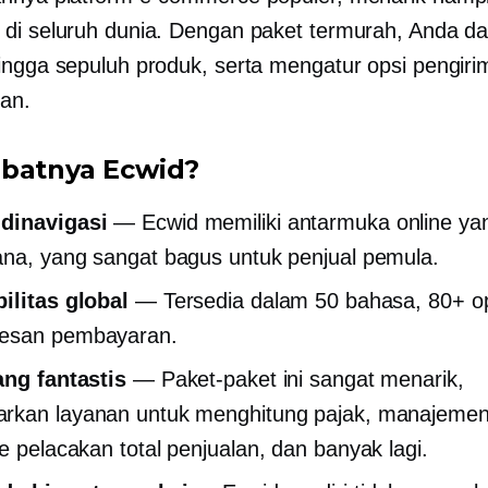
di seluruh dunia. Dengan paket termurah, Anda da
ingga sepuluh produk, serta mengatur opsi pengir
an.
batnya Ecwid?
dinavigasi
— Ecwid memiliki antarmuka online ya
na, yang sangat bagus untuk penjual pemula.
ilitas global
— Tersedia dalam 50 bahasa, 80+ o
esan pembayaran.
ang fantastis
— Paket-paket ini sangat menarik,
rkan layanan untuk menghitung pajak, manajemen
me
pelacakan total penjualan, dan banyak lagi.